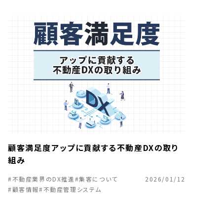
顧客満足度アップに貢献する不動産DXの取り
組み
#不動産業界のDX推進
#集客について
2026/01/12
#顧客情報
#不動産管理システム