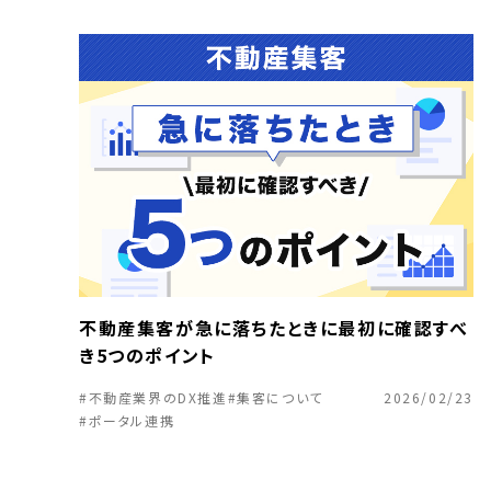
不動産集客が急に落ちたときに最初に確認すべ
き5つのポイント
#不動産業界のDX推進
#集客について
2026/02/23
#ポータル連携