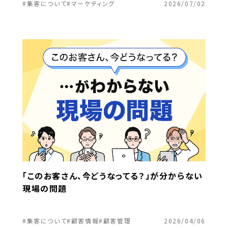
#集客について
#マーケティング
2026/07/02
「このお客さん、今どうなってる？」が分からない
現場の問題
#集客について
#顧客情報
#顧客管理
2026/04/06