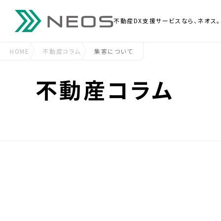
不動産DX支援
サービスなら、ネオス。
HOME
不動産コラム
集客について
不動産コラム