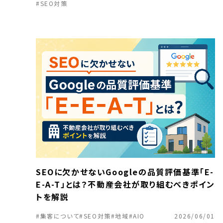
#SEO対策
SEOに欠かせないGoogleの品質評価基準「E-
E-A-T」とは？不動産会社が取り組むべきポイン
トを解説
#集客について
#SEO対策
#地域
#AIO
2026/06/01