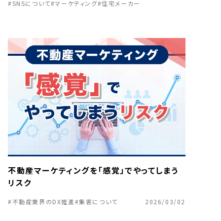
#SNSについて
#マーケティング
#住宅メーカー
不動産マーケティングを「感覚」でやってしまう
リスク
#不動産業界のDX推進
#集客について
2026/03/02