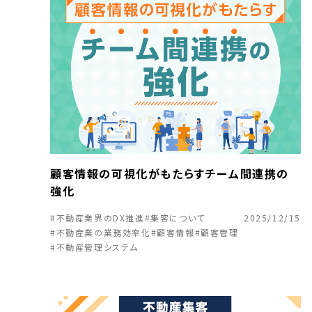
顧客情報の可視化がもたらすチーム間連携の
強化
#不動産業界のDX推進
#集客について
2025/12/15
#不動産業の業務効率化
#顧客情報
#顧客管理
#不動産管理システム