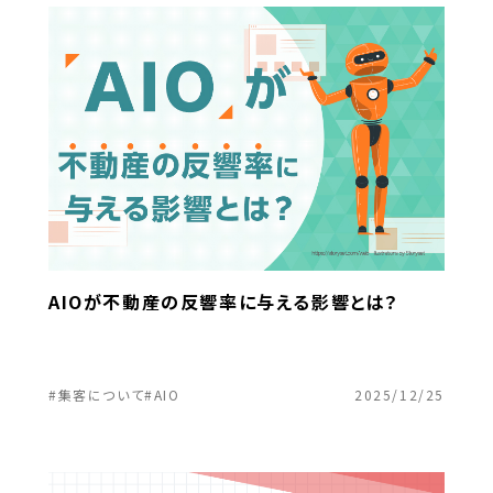
AIOが不動産の反響率に与える影響とは？
#集客について
#AIO
2025/12/25