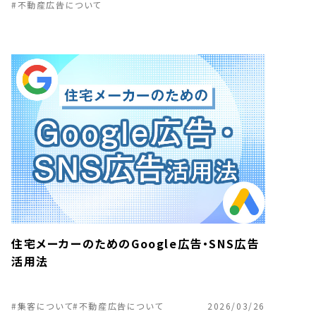
#不動産広告について
住宅メーカーのためのGoogle広告・SNS広告
活用法
#集客について
#不動産広告について
2026/03/26