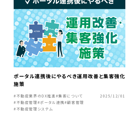
ポータル連携後にやるべき運用改善と集客強化
施策
#不動産業界のDX推進
#集客について
2025/12/01
#不動産管理
#ポータル連携
#顧客管理
#不動産管理システム