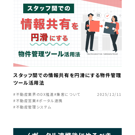
スタッフ間での情報共有を円滑にする物件管理
ツール活用法
#不動産業界のDX推進
#集客について
2025/12/11
#不動産営業
#ポータル連携
#不動産管理システム