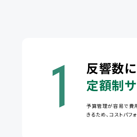
1
反響数に
定額制サ
予算管理が容易で費
きるため、コストパフ