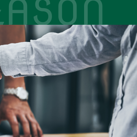
EASON