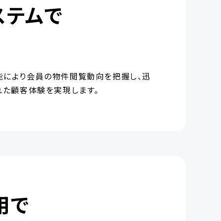
ステムで
能により会員の物件閲覧動向を把握し、迅
れた顧客体験を実現します。
用で