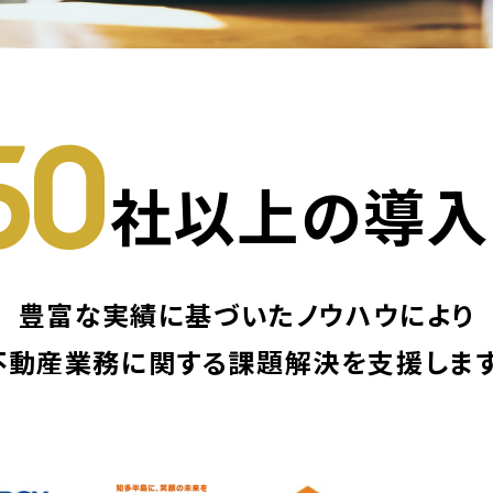
50
社以上の
導入
豊富な実績に基づいたノウハウにより
不動産業務に関する
課題解決を支援します