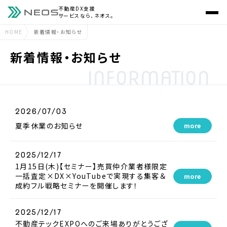
不動産DX支援
サービスなら、ネオス。
HOME
新着情報・お知らせ
新着情報・お知らせ
INFORMATION
2026/07/03
夏季休業のお知らせ
more
2025/12/17
1月15日(木)【セミナー】売買仲介業者様限定
一括査定×DX×YouTubeで実現する集客＆
more
成約フル戦略セミナーを開催します！
2025/12/17
不動産テックEXPOへのご来場ありがとうござ