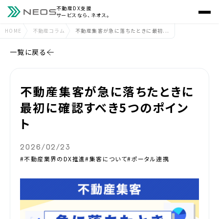
不動産DX支援
サービスなら、ネオス。
HOME
不動産コラム
不動産集客が急に落ちたときに最初...
一覧に戻る
不動産集客が急に落ちたときに
最初に確認すべき5つのポイン
ト
2026/02/23
#不動産業界のDX推進
#集客について
#ポータル連携