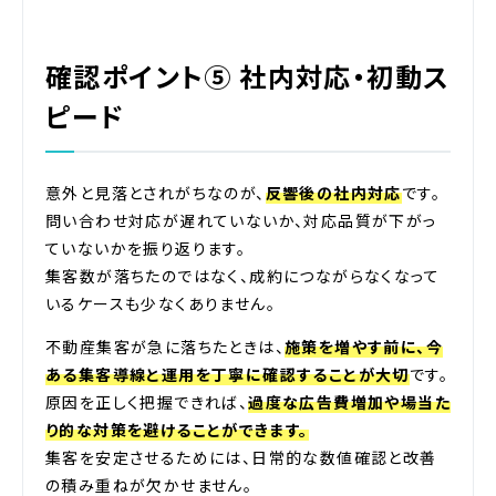
確認ポイント⑤ 社内対応・初動ス
ピード
意外と見落とされがちなのが、
反響後の社内対応
です。
問い合わせ対応が遅れていないか、対応品質が下がっ
ていないかを振り返ります。
集客数が落ちたのではなく、成約につながらなくなって
いるケースも少なくありません。
不動産集客が急に落ちたときは、
施策を増やす前に、今
ある集客導線と運用を丁寧に確認することが大切
です。
原因を正しく把握できれば、
過度な広告費増加や場当た
り的な対策を避けることができます。
集客を安定させるためには、日常的な数値確認と改善
の積み重ねが欠かせません。