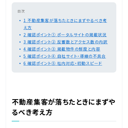
目次
1
不動産集客が落ちたときにまずやるべき考
え方
2
確認ポイント① ポータルサイトの掲載状況
3
確認ポイント② 反響数とアクセス数の内訳
4
確認ポイント③ 掲載物件の鮮度と内容
5
確認ポイント④ 自社サイト・導線の不具合
6
確認ポイント⑤ 社内対応・初動スピード
不動産集客が落ちたときにまずや
るべき考え方