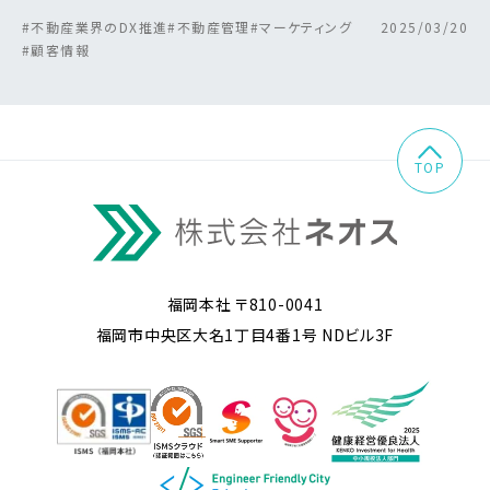
#不動産業界のDX推進
#不動産管理
#マーケティング
2025/03/20
#顧客情報
TOP
福岡本社 〒810-0041
福岡市中央区大名1丁目4番1号 NDビル3F