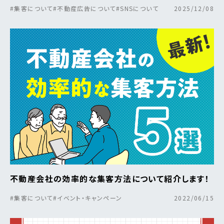
#集客について
#不動産広告について
#SNSについて
2025/12/08
不動産会社の効率的な集客方法について紹介します！
#集客について
#イベント・キャンペーン
2022/06/15