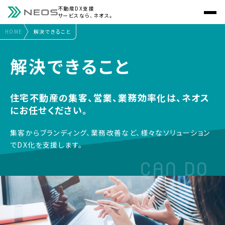
不動産DX支援
サービスなら、ネオス。
HOME
解決できること
解決できること
住宅不動産の集客、営業、業務効率化は、ネオス
にお任せください。
集客からブランディング、業務改善など、
様々なソリューション
でDX化を支援します。
CAN DO