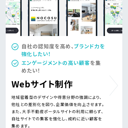
自社の認知度を高め、
ブランド力を
強化したい！
エンゲージメントの高い顧客
を集
めたい！
Webサイト制作
地域密着型のデザインや得意分野の強調により、
他社との差別化を図り、
企業価値を向上させます。
また、大手不動産ポータルサイトの利用に頼らず、
自社サイトでの集客を強化し、成約に近い顧客を
集めます。