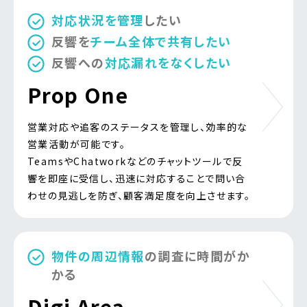
対応状況を管理
したい
反響を
チーム全体で共有したい
反響への
対応漏れをなくしたい
Prop One
営業対応や追客のステータスを管理し、効率的な
営業活動が可能です。
TeamsやChatworkなどのチャットツールで反
響を即座に受信し、迅速に対応することで問い合
わせの見逃しを防ぎ、顧客満足度を向上させます。
物件の周辺情報
の調査に時間がか
かる
Digi Area