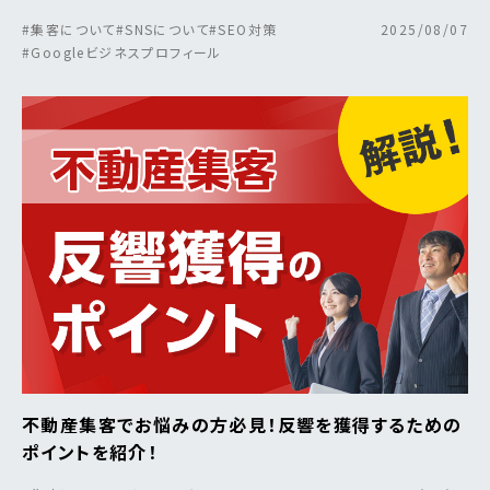
#集客について
#SNSについて
#SEO対策
2025/08/07
#Googleビジネスプロフィール
不動産集客でお悩みの方必見！反響を獲得するための
ポイントを紹介！