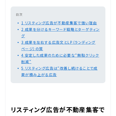
目次
1
リスティング広告が不動産集客で強い理由
2
成果を分けるキーワード戦略とターゲティン
グ
3
成果を左右する広告文とLP（ランディング
ページ）の質
4
安定した成果のために必要な“無駄クリック
削減”
5
リスティング広告は“改善し続けることで成
果が積み上がる広告
リスティング広告が不動産集客で