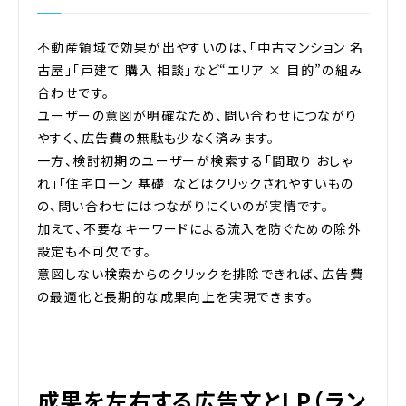
不動産領域で効果が出やすいのは、「中古マンション 名
古屋」「戸建て 購入 相談」など“エリア × 目的”の組み
合わせです。
ユーザーの意図が明確なため、問い合わせにつながり
やすく、広告費の無駄も少なく済みます。
一方、検討初期のユーザーが検索する「間取り おしゃ
れ」「住宅ローン 基礎」などはクリックされやすいもの
の、問い合わせにはつながりにくいのが実情です。
加えて、不要なキーワードによる流入を防ぐための除外
設定も不可欠です。
意図しない検索からのクリックを排除できれば、広告費
の最適化と長期的な成果向上を実現できます。
成果を左右する広告文とLP（ラン