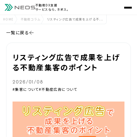
不動産DX支援
サービスなら、ネオス。
HOME
不動産コラム
リスティング広告で成果を上げる不...
一覧に戻る
リスティング広告で成果を上げ
る不動産集客のポイント
2026/01/08
#集客について
#不動産広告について