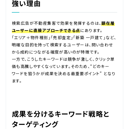
強い理由
検索広告が不動産集客で効果を発揮するのは、
顕在層
ユーザーに直接アプローチできる点
にあります。
「エリア＋物件種別」「売却査定」「新築 一戸建て」など、
明確な目的を持って検索するユーザーは、問い合わせ
から成約につながる確度が高いのが特徴です。
一方で、こうしたキーワードは競争が激しく、クリック単
価も高騰しやすくなっています。そのため、“どのキー
ワードを狙うかが成果を決める最重要ポイント” となり
ます。
成果を分けるキーワード戦略と
ターゲティング