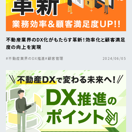
不動産業界のDX化がもたらす革新！効率化と顧客満足
度の向上を実現
#不動産業界のDX推進
#顧客管理
2024/06/05