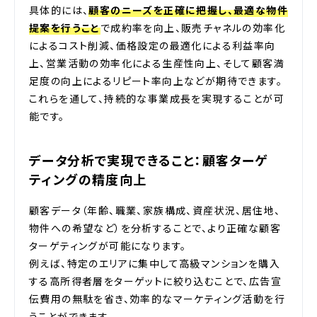
具体的には、
顧客のニーズを正確に把握し、最適な物件
提案を行うこと
で成約率を向上、販売チャネルの効率化
によるコスト削減、価格設定の最適化による利益率向
上、営業活動の効率化による生産性向上、そして顧客満
足度の向上によるリピート率向上などが期待できます。
これらを通して、持続的な事業成長を実現することが可
能です。
データ分析で実現できること：顧客ターゲ
ティングの精度向上
顧客データ（年齢、職業、家族構成、資産状況、居住地、
物件への希望など）を分析することで、より正確な顧客
ターゲティングが可能になります。
例えば、特定のエリアに集中して高級マンションを購入
する高所得者層をターゲットに絞り込むことで、広告宣
伝費用の無駄を省き、効率的なマーケティング活動を行
うことができます。