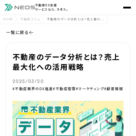
不動産DX支援
サービスなら、ネオス。
HOME
不動産コラム
不動産のデータ分析とは？売上最大...
一覧に戻る
不動産のデータ分析とは？売上
最大化への活用戦略
2025/03/20
#不動産業界のDX推進
#不動産管理
#マーケティング
#顧客情報