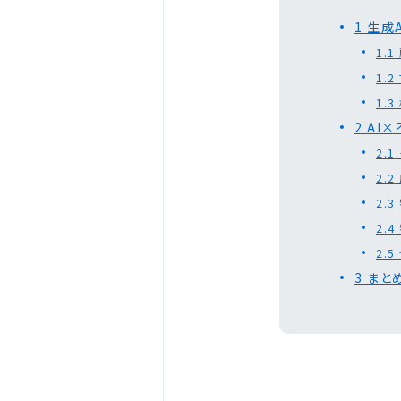
1
生成
1.1
1.2
1.3
2
AI
2.1
2.2
2.3
2.4
2.5
3
まと