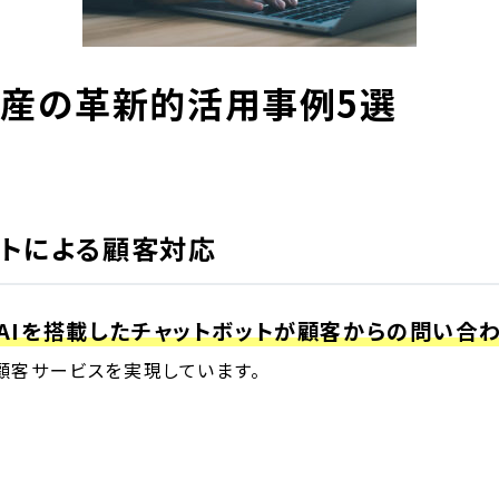
動産の革新的活用事例5選
ットによる顧客対応
AIを搭載したチャットボットが顧客からの問い合
顧客サービスを実現しています。