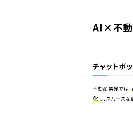
AI×不
チャットボ
不動産業界では、
化
し、スムーズな