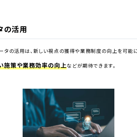
タの活用
データの活用は、新しい視点の獲得や業務制度の向上を可能に
い施策や業務効率の向上
などが期待できます。