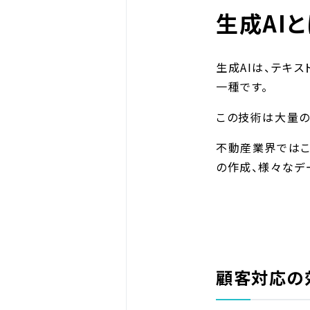
生成AI
生成AIは、テキ
一種です。
この技術は大量の
不動産業界ではこ
の作成、様々なデ
顧客対応の