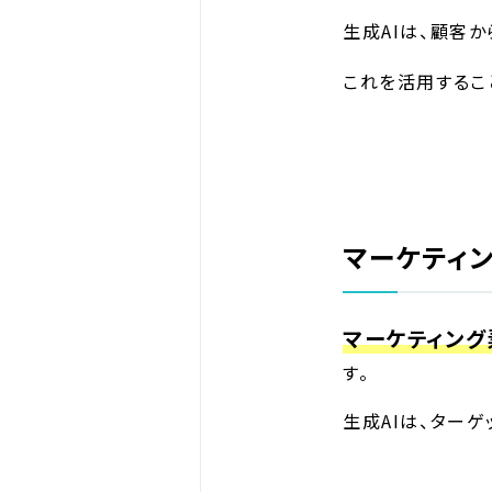
生成AIは、顧客
これを活用するこ
マーケティ
マーケティング
す。
生成AIは、ター