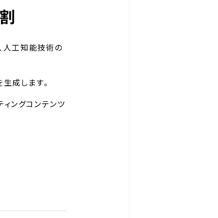
役割
つ、人工知能技術の
を生成します。
ティングコンテンツ