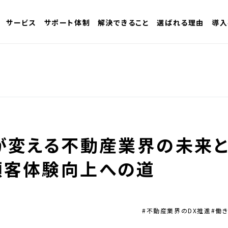
サービス
サポート体制
解決できること
選ばれる理由
導入
Iが変える不動産業界の未来
顧客体験向上への道
#不動産業界のDX推進
#働