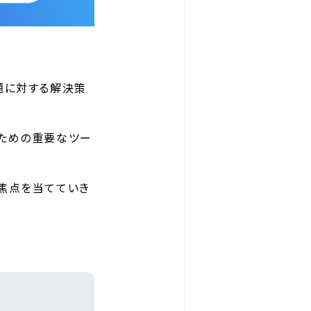
題に対する解決策
ための重要なツー
焦点を当てていき