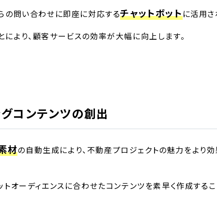
チャットボット
からの問い合わせに即座に対応する
に活用さ
とにより、顧客サービスの効率が大幅に向上します。
ングコンテンツの創出
素材
の自動生成により、不動産プロジェクトの魅力をより効
ゲットオーディエンスに合わせたコンテンツを素早く作成するこ