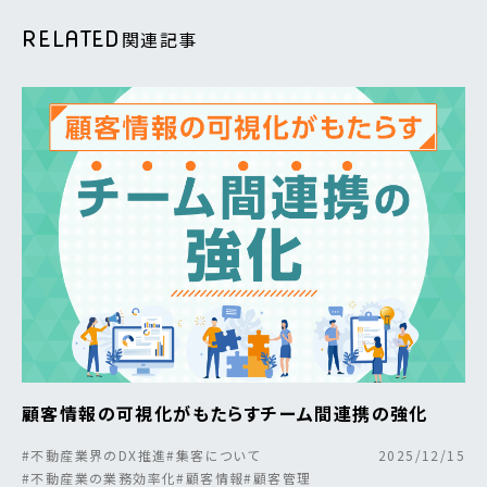
RELATED
関連記事
顧客情報の可視化がもたらすチーム間連携の強化
#不動産業界のDX推進
#集客について
2025/12/15
#不動産業の業務効率化
#顧客情報
#顧客管理