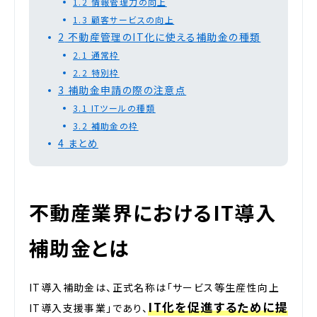
1.2
情報管理力の向上
1.3
顧客サービスの向上
2
不動産管理のIT化に使える補助金の種類
2.1
通常枠
2.2
特別枠
3
補助金申請の際の注意点
3.1
ITツールの種類
3.2
補助金の枠
4
まとめ
不動産業界におけるIT導入
補助金とは
IT導入補助金は、正式名称は「サービス等生産性向上
IT化を促進するために提
IT導入支援事業」であり、