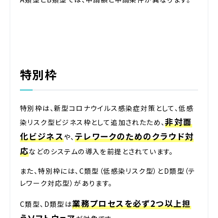
特別枠
特別枠は、新型コロナウイルス感染症対策として、低感
非対面
染リスク型ビジネス枠として追加されたため、
化ビジネス
テレワークのためのクラウド対
や、
応
などのシステムの導入を前提とされています。
また、特別枠には、C類型（低感染リスク型）とD類型（テ
レワーク対応型）があります。
業務プロセスを必ず2つ以上担
C類型、D類型は