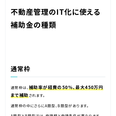
不動産管理のIT化に使える
補助金の種類
通常枠
補助率が経費の50%、最大450万円
通常枠は、
まで補助
されます。
通常枠の中にさらにA類型、B類型があります。
A類型とB類型では、申請額と申請条件が異なります。