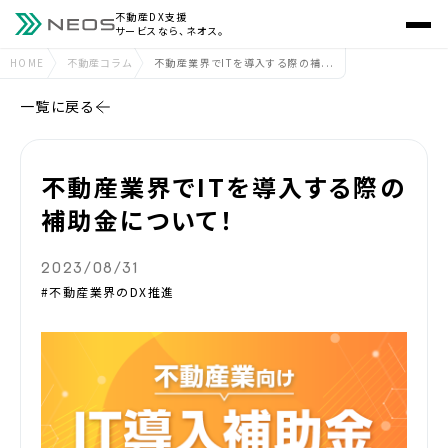
不動産DX支援
サービスなら、ネオス。
HOME
不動産コラム
不動産業界でITを導入する際の補...
一覧に戻る
不動産業界でITを導入する際の
補助金について！
2023/08/31
#不動産業界のDX推進