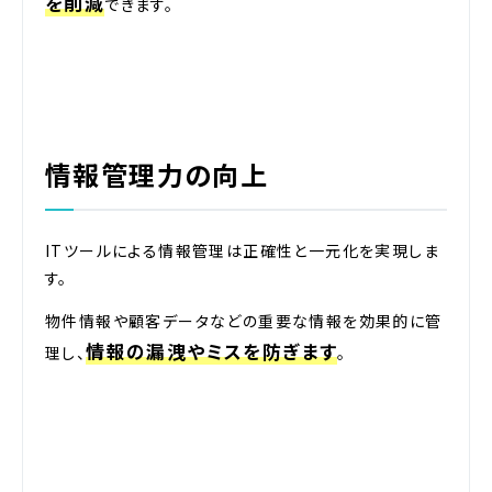
を削減
できます。
情報管理力の向上
ITツールによる情報管理は正確性と一元化を実現しま
す。
物件情報や顧客データなどの重要な情報を効果的に管
情報の漏洩やミスを防ぎます
理し、
。