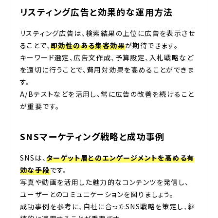
リスティング広告と効果的な運用方法
リスティング広告は、検索結果の上位に広告を表示させ
ることで、
即効性のある集客効果
が期待できます。
キーワード選定、広告文作成、予算設定、入札戦略など
を適切に行うことで、費用対効果を高めることができま
す。
A/Bテストなどを活用し、常に広告の改善を続けること
が重要です。
SNSマーケティング戦略と成功事例
SNSは、
ターゲット層とのエンゲージメントを高める有
効な手段
です。
写真や動画を活用した魅力的なコンテンツを発信し、
ユーザーとのコミュニケーションを図りましょう。
成功事例を参考に、自社に合ったSNS戦略を策定し、継