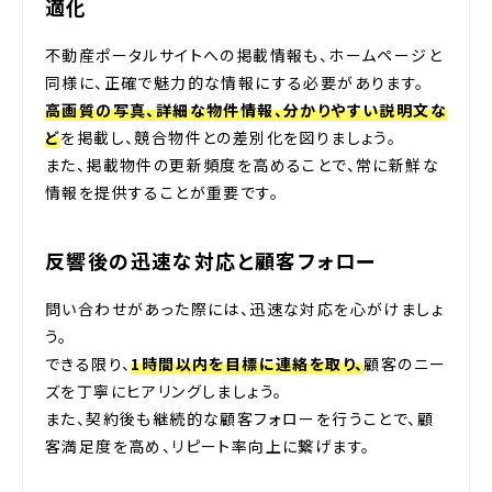
適化
不動産ポータルサイトへの掲載情報も、ホームページと
同様に、正確で魅力的な情報にする必要があります。
高画質の写真、詳細な物件情報、分かりやすい説明文な
ど
を掲載し、競合物件との差別化を図りましょう。
また、掲載物件の更新頻度を高めることで、常に新鮮な
情報を提供することが重要です。
反響後の迅速な対応と顧客フォロー
問い合わせがあった際には、迅速な対応を心がけましょ
う。
できる限り、
1時間以内を目標に連絡を取り、
顧客のニー
ズを丁寧にヒアリングしましょう。
また、契約後も継続的な顧客フォローを行うことで、顧
客満足度を高め、リピート率向上に繋げます。