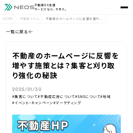
不動産DX支援
サービスなら、ネオス。
HOME
不動産コラム
不動産のホームページに反響を増や...
一覧に戻る
不動産のホームページに反響を
増やす施策とは？集客と刈り取
り強化の秘訣
2025/01/30
#集客について
#不動産広告について
#SNSについて
#地域
#イベント・キャンペーン
#マーケティング