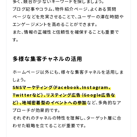
多く、競合が少ないキーワードを探しましょう。
ブログ記事やコラム、物件紹介ページ、よくある質問
ページなどを充実させることで、ユーザーの滞在時間や
エンゲージメントを高めることができます。
また、情報の正確性と信頼性を確保することも重要で
す。
多様な集客チャネルの活用
ホームページ以外にも、様々な集客チャネルを活用しま
しょう。
SNSマーケティング（Facebook、Instagram、
Twitterなど）、リスティング広告（Google広告な
ど）、地域密着型のイベントへの参加
など、多角的なア
プローチが効果的です。
それぞれのチャネルの特性を理解し、ターゲット層に合
わせた戦略を立てることが重要です。