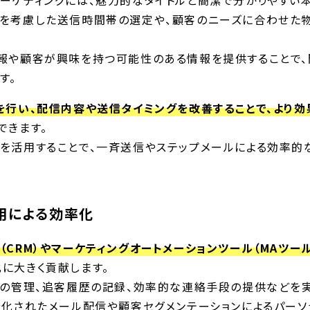
ーケティングには、魅力的なタイトルと簡潔で分かりやすい
を考慮した送信時間帯の選定や、顧客のニーズに合わせた
報や顧客が興味を持つ可能性のある情報を提供することで
す。
を行い、配信内容や送信タイミングを改善することで、より効
できます。
を活用することで、一斉送信やステップメールによる効率的
用による効率化
（CRM）やマーケティングオートメーションツール（MAツール
に大きく貢献します。
報の管理、追客履歴の記録、効率的な連絡手段の提供などを実
動化されたメール配信や顧客セグメンテーションによるパーソ