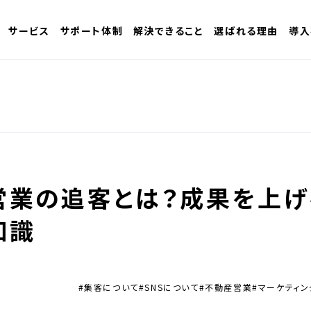
サービス
サポート体制
解決できること
選ばれる理由
導入
営業の追客とは？成果を上げ
知識
#集客について
#SNSについて
#不動産営業
#マーケティン