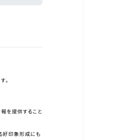
す。
情報を提供すること
よる好印象形成にも