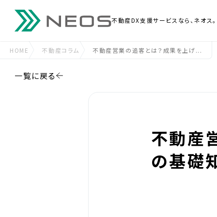
不動産DX支援
サービスなら、ネオス。
HOME
不動産コラム
不動産営業の追客とは？成果を上げ...
一覧に戻る
不動産
の基礎