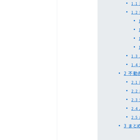
1.1
1.2
1.3
1.4
2
不動
2.1
2.2
2.3
2.4
2.5
3
まと