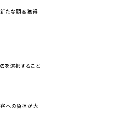
る新たな顧客獲得
法を選択すること
顧客への負担が大