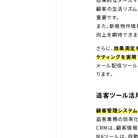
効果的なメールマ
顧客の生活リズム
重要です。
また、新規物件情
向上を期待できま
さらに、
効果測定
ケティングを実現
メール配信ツール
ります。
追客ツール活
顧客管理システム
追客業務の効率化
CRMは、顧客情
MAツールは、自