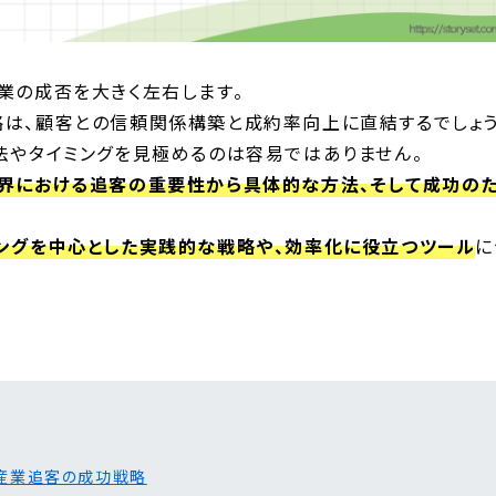
業の成否を大きく左右します。
は、顧客との信頼関係構築と成約率向上に直結するでしょう
法やタイミングを見極めるのは容易ではありません。
界における追客の重要性から具体的な方法、そして成功の
ングを中心とした実践的な戦略や、効率化に役立つツール
に
産業追客の成功戦略