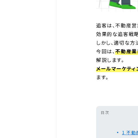
追客は、不動産営
効果的な追客戦略
しかし、適切な方
今回は、
不動産業
解説します。
メールマーケティ
ます。
目次
1
不動