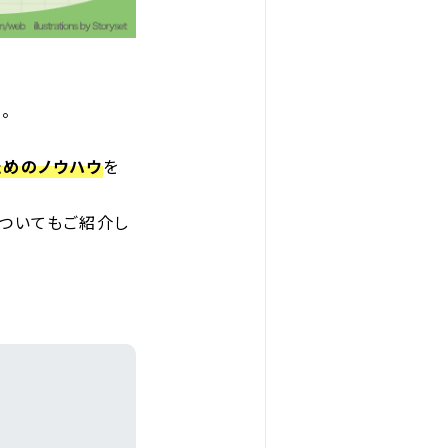
。
ためのノウハウ
を
ついてもご紹介し