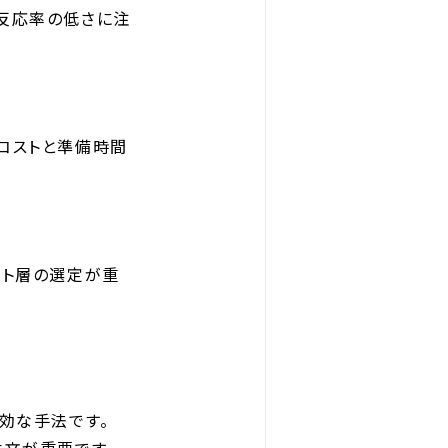
反応率の低さに注
コストと準備時間
ット層の選定が重
効な手法です。