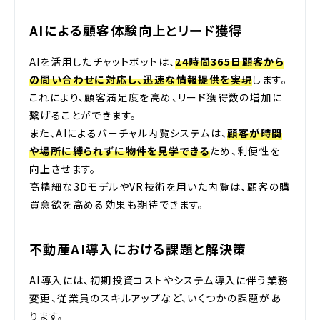
AIによる顧客体験向上とリード獲得
AIを活用したチャットボットは、
24時間365日顧客から
の問い合わせに対応し、迅速な情報提供を実現
します。
これにより、顧客満足度を高め、リード獲得数の増加に
繋げることができます。
また、AIによるバーチャル内覧システムは、
顧客が時間
や場所に縛られずに物件を見学できる
ため、利便性を
向上させます。
高精細な3DモデルやVR技術を用いた内覧は、顧客の購
買意欲を高める効果も期待できます。
不動産AI導入における課題と解決策
AI導入には、初期投資コストやシステム導入に伴う業務
変更、従業員のスキルアップなど、いくつかの課題があ
ります。