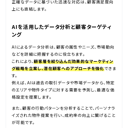
正確なデータに基づいた迅速な対応は、顧客満足度向
上にも直結します。
AIを活用したデータ分析と顧客ターゲティ
ング
AIによるデータ分析は、顧客の属性やニーズ、市場動向
などを詳細に把握するのに役立ちます。
これにより、
顧客層を絞り込んだ効果的なマーケティン
グ戦略を立案し、潜在顧客へのアプローチを強化
できま
す。
例えば、AIは過去の取引データや市場データから、特定
のエリアや物件タイプに対する需要を予測し、最適な価
格設定を提案します。
また、顧客の行動パターンを分析することで、パーソナラ
イズされた物件提案を行い、成約率の向上に繋げること
が可能です。