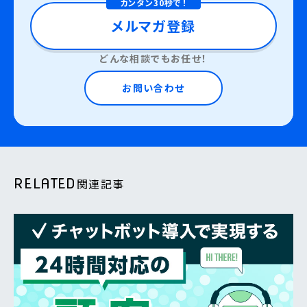
カンタン30秒で！
メルマガ登録
どんな相談でもお任せ！
お問い合わせ
RELATED
関連記事