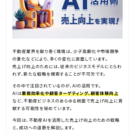
不動産業界を取り巻く環境は、少子高齢化や市場競争
の激化などにより、多くの変化に直面しています。
売上げ向上のためには、従来のビジネスモデルにとらわ
れず、新たな戦略を模索することが不可欠です。
その中で注目されているのが、AIの活用です。
AIは
業務効率化や顧客ターゲティング、顧客体験向上
など、不動産ビジネスのあらゆる側面で売上げ向上に貢
献する可能性を秘めています。
今回は、不動産AIを活用した売上げ向上のための戦略
と、成功への道筋を解説します。