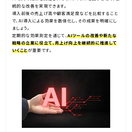
続的な改善を実現できます。
導入前後の売上げ高や顧客満足度などを比較すること
で、AI導入による効果を数値化し、その成果を明確にし
ましょう。
定期的な効果測定を通じて、
AIツールの改善や新たな
戦略の立案に役立て、売上げ向上を継続的に推進して
いくこと
が重要です。