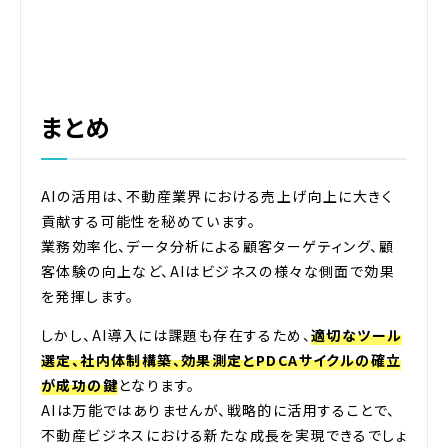
まとめ
AIの活用は、不動産業界における売上げ向上に大きく
貢献する可能性を秘めています。
業務効率化、データ分析による顧客ターゲティング、顧
客体験の向上など、AIはビジネスの様々な側面で効果
を発揮します。
しかし、AI導入には課題も存在するため、
適切なツール
選定、社内体制構築、効果測定とPDCAサイクルの確立
が成功の鍵
となります。
AIは万能ではありませんが、戦略的に活用することで、
不動産ビジネスにおける新たな成長を実現できるでしょ