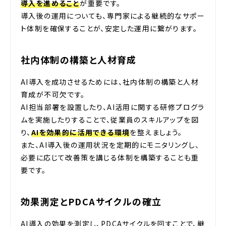
導入を進めること
が重要です。
導入後の運用についても、専門家による継続的なサポー
ト体制を確保することが、安定した運用に繋がります。
社内体制の構築と人材育成
AI導入を成功させるためには、社内体制の構築と人材
育成が不可欠です。
AI担当部署を設置したり、AI活用に関する研修プログラ
ムを実施したりすることで、従業員のスキルアップを図
り、
AIを効果的に活用できる環境
を整えましょう。
また、AI導入後の運用状況を定期的にモニタリングし、
必要に応じて改善策を講じる体制を構築することも重
要です。
効果測定とPDCAサイクルの確立
AI導入の効果を測定し、PDCAサイクルを回すことで、継