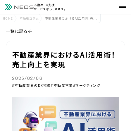
不動産DX支援
サービスなら、ネオス。
HOME
不動産コラム
不動産業界におけるAI活用術！売...
一覧に戻る
不動産業界におけるAI活用術！
売上向上を実現
2025/02/06
#不動産業界のDX推進
#不動産営業
#マーケティング