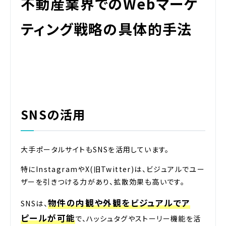
不動産業界でのWebマーケ
ティング戦略の具体的手法
SNSの活用
大手ポータルサイトもSNSを活用しています。
特にInstagramやX(旧Twitter)は、ビジュアルでユー
ザーを引きつける力があり、拡散効果も高いです。
物件の内観や外観をビジュアルでア
SNSは、
ピールが可能
で、ハッシュタグやストーリー機能を活