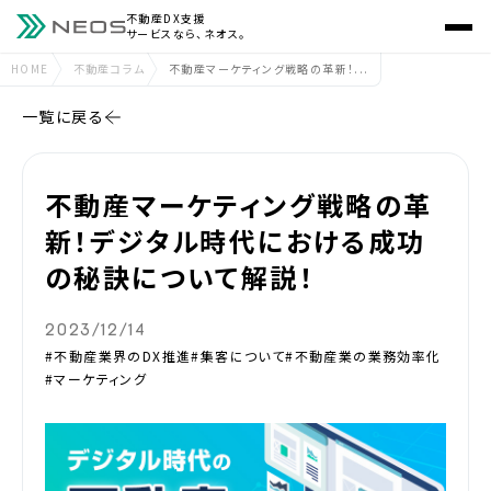
不動産DX支援
サービスなら、ネオス。
HOME
不動産コラム
不動産マーケティング戦略の革新！...
一覧に戻る
不動産マーケティング戦略の革
新！デジタル時代における成功
の秘訣について解説！
2023/12/14
#不動産業界のDX推進
#集客について
#不動産業の業務効率化
#マーケティング