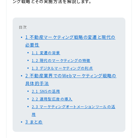
ング戦略とその実施方法を解説します。
目次
1
不動産マーケティング戦略の変遷と現代の
必要性
1.1
変遷の背景
1.2
現代のマーケティングの特徴
1.3
デジタルマーケティングの利点
2
不動産業界でのWebマーケティング戦略の
具体的手法
2.1
SNSの活用
2.2
運用型広告の導入
2.3
マーケティングオートメーションツールの活
用
3
まとめ