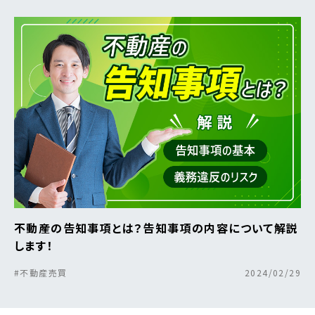
不動産の告知事項とは？告知事項の内容について解説
します！
#不動産売買
2024/02/29