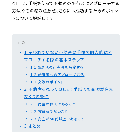
今回は、手紙を使って不動産の所有者にアプローチする
方法やその際の注意点、さらには成功するためのポイン
トについて解説します。
目次
1
使われていない不動産に手紙で個人的にア
プローチする際の基本ステップ
1.1
空き地の所有者を特定する
1.2
所有者へのアプローチ方法
1.3
交渉のポイント
2
不動産を売ってほしい！手紙での交渉が有効
な3つの条件
2.1
売主が個人であること
2.2
投資家でないこと
2.3
売主が50代以上であること
3
まとめ