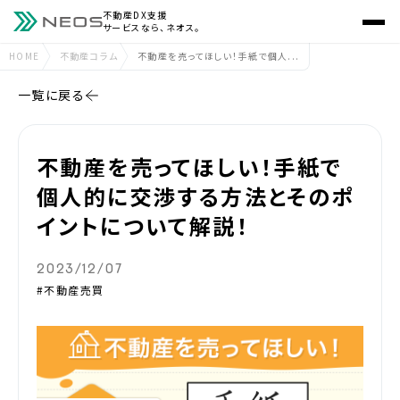
不動産DX支援
サービスなら、ネオス。
HOME
不動産コラム
不動産を売ってほしい！手紙で個人...
一覧に戻る
不動産を売ってほしい！手紙で
個人的に交渉する方法とそのポ
イントについて解説！
2023/12/07
#不動産売買