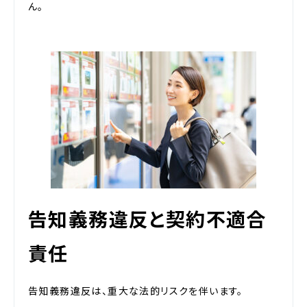
ん。
告知義務違反と契約不適合
責任
告知義務違反は、重大な法的リスクを伴います。