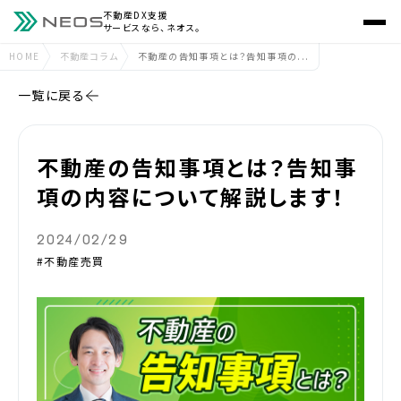
不動産DX支援
サービスなら、ネオス。
HOME
不動産コラム
不動産の告知事項とは？告知事項の...
一覧に戻る
不動産の告知事項とは？告知事
項の内容について解説します！
2024/02/29
#不動産売買