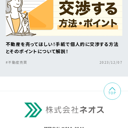
不動産を売ってほしい！手紙で個人的に交渉する方法
とそのポイントについて解説！
#不動産売買
2023/12/07
TOP