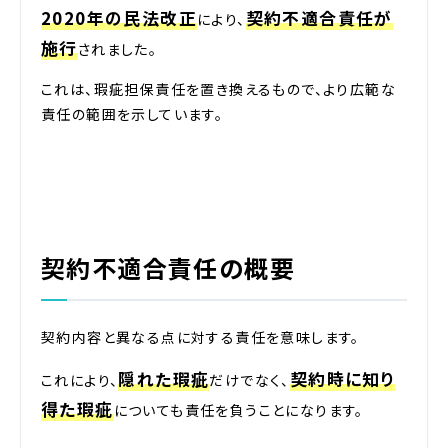
2020年の民法改正
契約不適合責任が
により、
施行
されました。
これは、瑕疵担保責任を置き換えるもので、より広範な
責任の範囲を示しています。
契約不適合責任の概要
契約内容と異なる点に対する責任を意味します。
隠れた瑕疵
契約時に知り
これにより、
だけでなく、
得た瑕疵
についても責任を負うことになります。