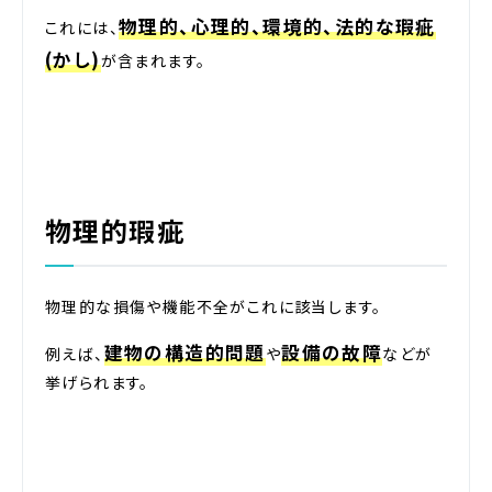
物理的、心理的、環境的、法的な瑕疵
これには、
(かし)
が含まれます。
物理的瑕疵
物理的な損傷や機能不全がこれに該当します。
建物の構造的問題
設備の故障
例えば、
や
などが
挙げられます。