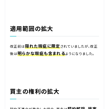
適用範囲の拡大
隠れた瑕疵に限定
改正前は
されていましたが、改正
明らかな瑕疵も含まれる
後は
ようになりました。
買主の権利の拡大
契約解除、損害