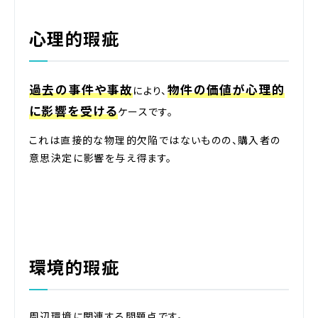
心理的瑕疵
過去の事件や事故
物件の価値が心理的
により、
に影響を受ける
ケースです。
これは直接的な物理的欠陥ではないものの、購入者の
意思決定に影響を与え得ます。
環境的瑕疵
周辺環境に関連する問題点です。