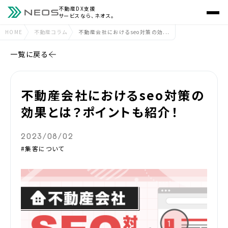
不動産DX支援
サービスなら、ネオス。
HOME
不動産コラム
不動産会社におけるseo対策の効...
一覧に戻る
不動産会社におけるseo対策の
効果とは？ポイントも紹介！
2023/08/02
#集客について