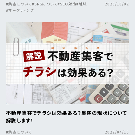
#集客について
#SNSについて
#SEO対策
#地域
2025/10/02
#マーケティング
不動産集客でチラシは効果ある？集客の現状について
解説します！
#集客について
2022/04/15