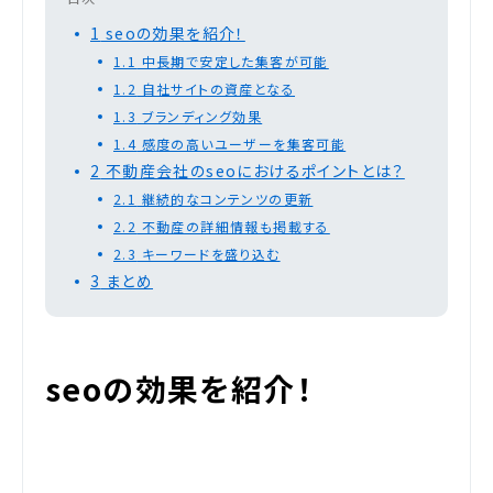
1
seoの効果を紹介！
1.1
中長期で安定した集客が可能
1.2
自社サイトの資産となる
1.3
ブランディング効果
1.4
感度の高いユーザーを集客可能
2
不動産会社のseoにおけるポイントとは？
2.1
継続的なコンテンツの更新
2.2
不動産の詳細情報も掲載する
2.3
キーワードを盛り込む
3
まとめ
seoの効果を紹介！