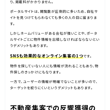
り、掲載料がかかりません。
ポータルサイトは、閲覧数が圧倒的に多いため、自社サ
イトを見つけてもらわなくても多くの人の目に留まりま
す。
しかしネームバリューがある会社が強いことや、ポータ
ルサイトごとに物件情報を出稿しなければならないとい
うデメリットもあります。
SNSも効果的なオンライン集客の1つ
です。
物件を探していない人にも情報が流れることもあり、物
件探しのきっかけにもなります。
一方で、ユーザーの情報が明確でないことが多いので、
ターゲットを絞りにくいというデメリットもあります。
不動産集客での反響獲得の