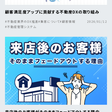
顧客満足度アップに貢献する不動産DXの取り組み
#不動産業界のDX推進
#集客について
#顧客情報
2026/01/12
#不動産管理システム
来店後のお客様がそのままフェードアウトする理由