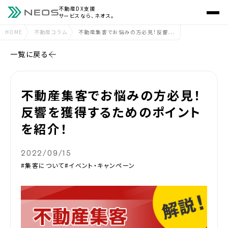
不動産DX支援
サービスなら、ネオス。
HOME
不動産コラム
不動産集客でお悩みの方必見！反響...
一覧に戻る
不動産集客でお悩みの方必見！
反響を獲得するためのポイント
を紹介！
2022/09/15
#集客について
#イベント・キャンペーン