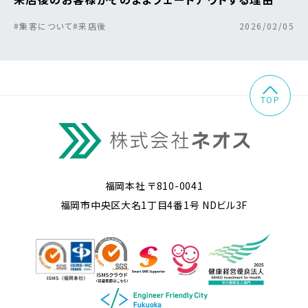
#集客について
#来店後
2026/02/05
TOP
福岡本社 〒810-0041
福岡市中央区大名1丁目4番1号 NDビル3F