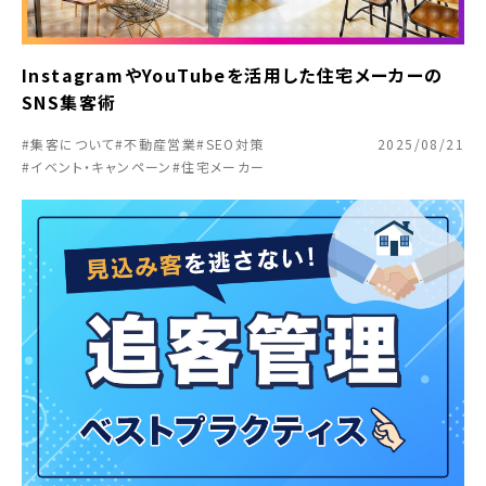
InstagramやYouTubeを活用した住宅メーカーの
SNS集客術
#集客について
#不動産営業
#SEO対策
2025/08/21
#イベント・キャンペーン
#住宅メーカー