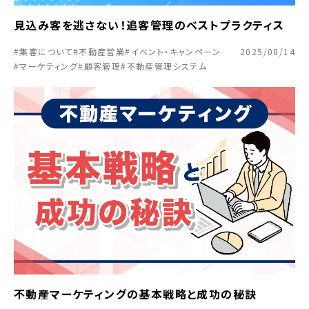
見込み客を逃さない！追客管理のベストプラクティス
#集客について
#不動産営業
#イベント・キャンペーン
2025/08/14
#マーケティング
#顧客管理
#不動産管理システム
不動産マーケティングの基本戦略と成功の秘訣