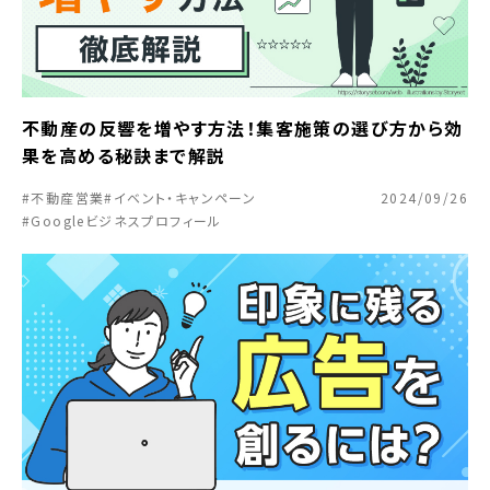
不動産の反響を増やす方法！集客施策の選び方から効
果を高める秘訣まで解説
#不動産営業
#イベント・キャンペーン
2024/09/26
#Googleビジネスプロフィール