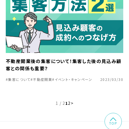
不動産開業後の集客について！集客した後の見込み顧
客との関係も重要？
#集客について
#不動産開業
#イベント・キャンペーン
2023/03/30
1 / 2
1
2
>
TOP