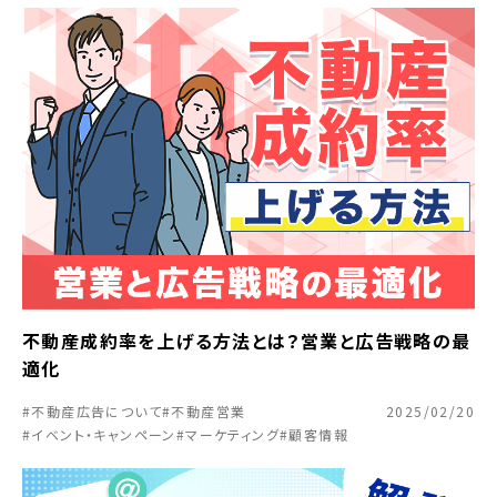
不動産成約率を上げる方法とは？営業と広告戦略の最
適化
#不動産広告について
#不動産営業
2025/02/20
#イベント・キャンペーン
#マーケティング
#顧客情報