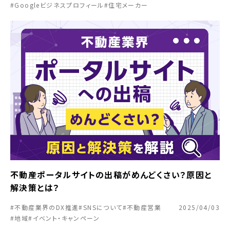
#Googleビジネスプロフィール
#住宅メーカー
不動産ポータルサイトの出稿がめんどくさい？原因と
解決策とは？
#不動産業界のDX推進
#SNSについて
#不動産営業
2025/04/03
#地域
#イベント・キャンペーン