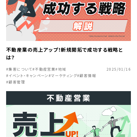
不動産業の売上アップ！新規開拓で成功する戦略と
は？
#集客について
#不動産営業
#地域
2025/01/16
#イベント・キャンペーン
#マーケティング
#顧客情報
#顧客管理