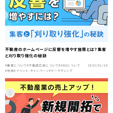
不動産のホームページに反響を増やす施策とは？集客
と刈り取り強化の秘訣
#集客について
#不動産広告について
#SNSについて
2025/01/30
#地域
#イベント・キャンペーン
#マーケティング