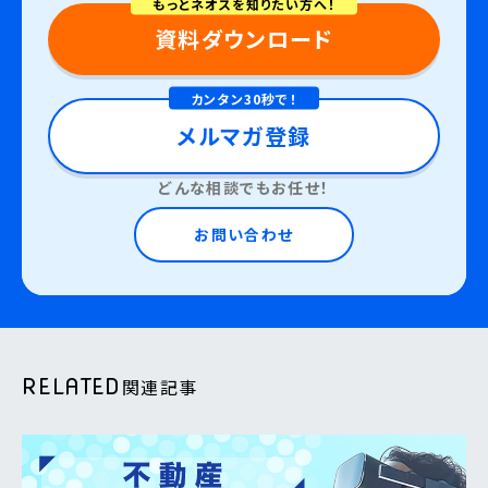
もっとネオスを知りたい方へ！
資料ダウンロード
カンタン30秒で！
メルマガ登録
どんな相談でもお任せ！
お問い合わせ
RELATED
関連記事