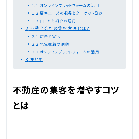
1.1
オンラインプラットフォームの活用
1.2
顧客ニーズの把握とターゲット設定
1.3
口コミと紹介の活用
2
不動産会社の集客方法とは？
2.1
広告と宣伝
2.2
地域密着の活動
2.3
オンラインプラットフォームの活用
3
まとめ
不動産の集客を増やすコツ
とは