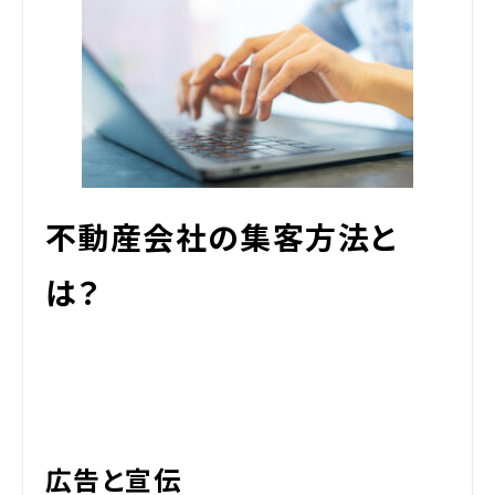
不動産会社の集客方法と
は？
広告と宣伝