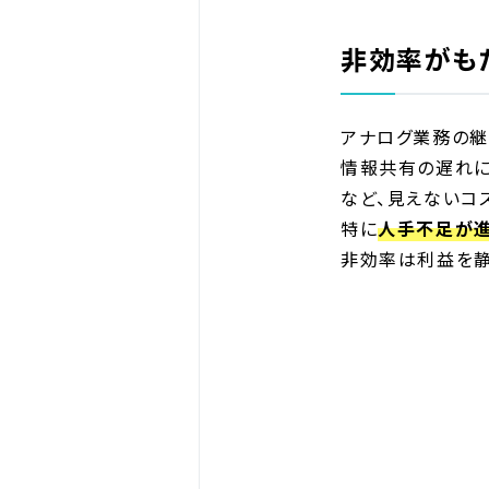
非効率がも
アナログ業務の継
情報共有の遅れに
など、見えないコ
特に
人手不足が進
非効率は利益を静