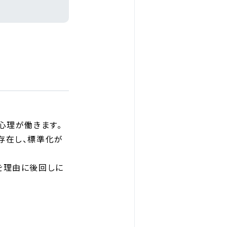
心理が働きます。
存在し、標準化が
を理由に後回しに