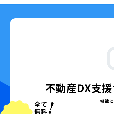
不動産DX支援
機能に