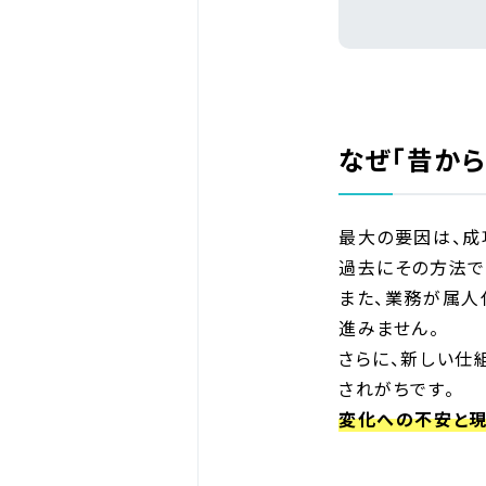
なぜ「昔か
最大の要因は、成
過去にその方法で
また、業務が属人
進みません。
さらに、新しい仕
されがちです。
変化への不安と現