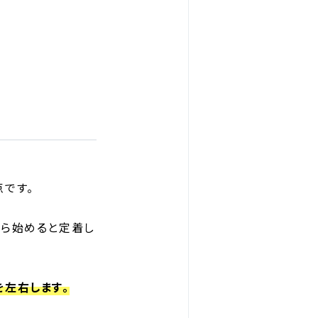
です。
から始めると定着し
左右します。