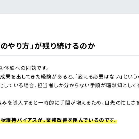
らのやり方」が残り続けるのか
功体験への固執です。
成果を出してきた経験があると、「変える必要はない」という
化している場合、担当者しか分からない手順が暗黙知として
組みを導入すると一時的に手間が増えるため、目先の忙しさ
状維持バイアスが、業務改善を阻んでいるのです。