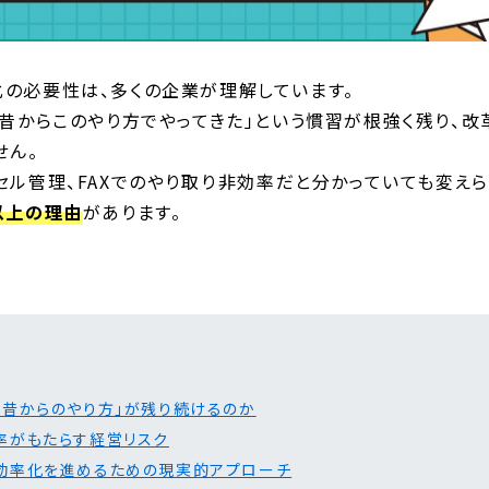
の必要性は、多くの企業が理解しています。
「昔からこのやり方でやってきた」という慣習が根強く残り、
せん。
セル管理、FAXでのやり取り――非効率だと分かっていても変え
以上の理由
があります。
「昔からのやり方」が残り続けるのか
率がもたらす経営リスク
効率化を進めるための現実的アプローチ