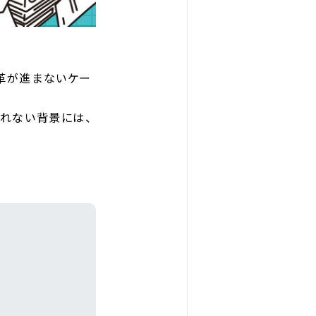
改革が進まないケー
られない背景には、