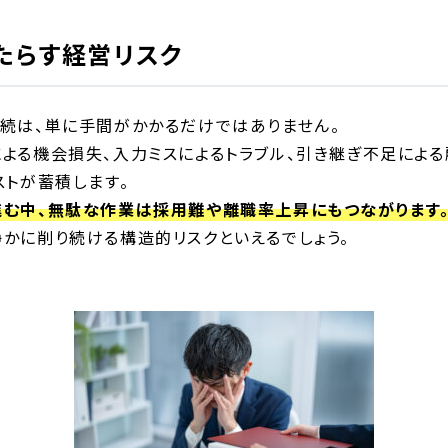
たらす経営リスク
続は、単に手間がかかるだけではありません。
よる機会損失、入力ミスによるトラブル、引き継ぎ不足によ
ストが蓄積します。
む中、無駄な作業は採用難や離職率上昇にもつながります
かに削り続ける構造的リスクといえるでしょう。