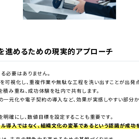
を進めるための現実的アプローチ
る必要はありません。
を可視化し、重複作業や無駄な工程を洗い出すことが出発点
を積み重ね、成功体験を社内で共有します。
の一元化や電子契約の導入など、効果が実感しやすい部分
を明確にし、数値目標を設定することも重要です。
ル導入ではなく、組織文化の変革であるという認識が成功を