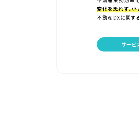
不動産業務効率化
変化を恐れず、小
不動産DXに関す
サービ