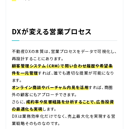
DXが変える営業プロセス
不動産DXの本質は、営業プロセスをデータで可視化し、
再設計することにあります。
顧客管理システム（CRM）で問い合わせ履歴や希望条
件を一元管理
すれば、誰でも適切な提案が可能になり
ます。
オンライン商談やバーチャル内見を活用
すれば、商圏
外の顧客にもアプローチできます。
さらに、
成約率や反響経路を分析することで、広告投資
の最適化も実現
します。
DXは業務効率化だけでなく、売上最大化を実現する営
業戦略そのものなのです。