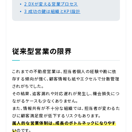
2
DXが変える営業プロセス
3
成功の鍵は組織とKPI設計
従来型営業の限界
これまでの不動産営業は、担当者個人の経験や勘に依
存する傾向が強く、顧客情報も紙やエクセルで分散管理
されがちでした。
その結果、追客漏れや対応遅れが発生し、機会損失につ
ながるケースも少なくありません。
また、情報共有が不十分な組織では、担当者が変わるた
びに顧客満足度が低下するリスクもあります。
属人的な営業体制は、成長のボトルネックになりやす
い
のです。