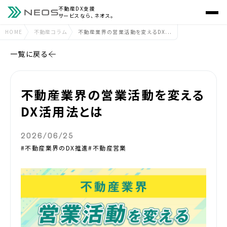
不動産DX支援
サービスなら、ネオス。
HOME
不動産コラム
不動産業界の営業活動を変えるDX...
一覧に戻る
不動産業界の営業活動を変える
DX活用法とは
2026/06/25
#不動産業界のDX推進
#不動産営業