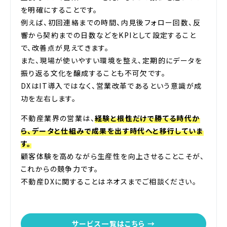
を明確にすることです。
例えば、初回連絡までの時間、内見後フォロー回数、反
響から契約までの日数などをKPIとして設定すること
で、改善点が見えてきます。
また、現場が使いやすい環境を整え、定期的にデータを
振り返る文化を醸成することも不可欠です。
DXはIT導入ではなく、営業改革であるという意識が成
功を左右します。
不動産業界の営業は、
経験と根性だけで勝てる時代か
ら、データと仕組みで成果を出す時代へと移行していま
す。
顧客体験を高めながら生産性を向上させることこそが、
これからの競争力です。
不動産DXに関することはネオスまでご相談ください。
サービス一覧はこちら →