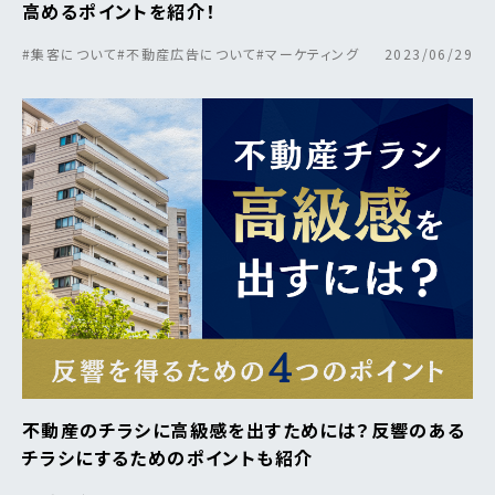
高めるポイントを紹介！
#集客について
#不動産広告について
#マーケティング
2023/06/29
不動産のチラシに高級感を出すためには？反響のある
チラシにするためのポイントも紹介