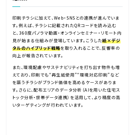
印刷チラシに加えて、Web・SNSとの連携が進んでいま
す。例えば、チラシに記載されたQRコードを読み込む
と、360度パノラマ動画・オンラインセミナー・リモート内
見が始まる仕組みが登場しています。こうした
紙×デジ
タルのハイブリッド戦略
を取り入れることで、反響率の
向上が報告されています。
また、環境配慮やサステナビリティを打ち出す物件も増
えており、印刷でも“再生紙使用”“環境対応印刷”など
を謳うチラシがブランド価値を高めるケースがありま
す。さらに、配布エリアのデータ分析（AIを用いた住宅ス
トック分析・世帯データ連携）を活用して、より精度の高
いターゲティングが行われています。