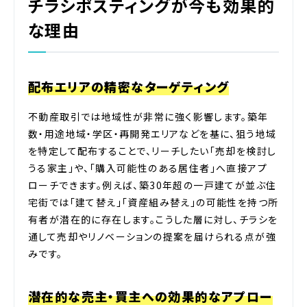
チラシポスティングが今も効果的
な理由
配布エリアの精密なターゲティング
不動産取引では地域性が非常に強く影響します。築年
数・用途地域・学区・再開発エリアなどを基に、狙う地域
を特定して配布することで、リーチしたい「売却を検討し
うる家主」や、「購入可能性のある居住者」へ直接アプ
ローチできます。例えば、築30年超の一戸建てが並ぶ住
宅街では「建て替え」「資産組み替え」の可能性を持つ所
有者が潜在的に存在します。こうした層に対し、チラシを
通して売却やリノベーションの提案を届けられる点が強
みです。
潜在的な売主・買主への効果的なアプロー