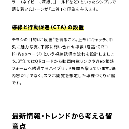
ラー（ネイビー、深緑、ゴールドなど）といったシンプルで
落ち着いたトーンが「上質」な印象を与えます。
導線と行動促進（CTA）の設置
チラシの目的は“反響”を得ること。上部にキャッチ、中
央に魅力写真、下部に問い合わせ導線（電話・QRコー
ド・Webページ）という視線誘導の流れを設計しましょ
う。近年ではQRコードから動画内覧リンクやWeb相談
フォームへ誘導するハイブリッド展開も増えています。紙
内容だけでなく、スマホ閲覧を想定した導線づくりが鍵
です。
最新情報・トレンドから考える留
意点