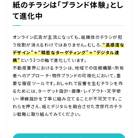
紙のチラシは「ブランド体験」とし
て進化中
オンライン広告が主流になっても、紙媒体のチラシが担
う役割が消えるわけではありません。むしろ、
“高感度な
デザイン”＋“精密なターゲティング”＋“デジタル連
携”
という3つの軸で進化しています。
不動産業界におけるチラシは、地域での信頼構築・所有
者へのアプローチ・物件ブランドの可視化において、重
要な販促ツールです。おしゃれで反響を生むチラシを作
るためには、ターゲット設計・画像・レイアウト・文字使
い・導線設計を丁寧に組み立てることが不可欠です。こ
れらを押さえ、紙とデジタルを融合させた次世代のチラ
シ戦略に取り組んでみてください。