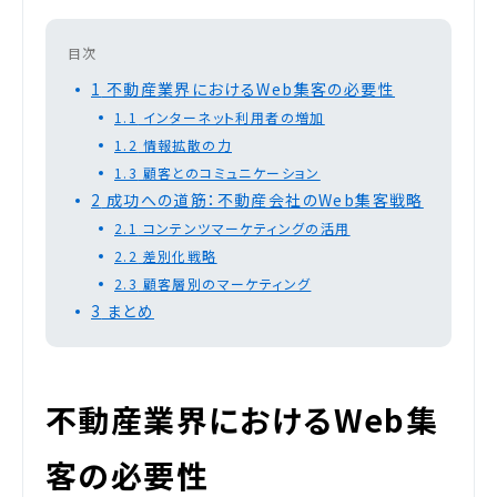
目次
1
不動産業界におけるWeb集客の必要性
1.1
インターネット利用者の増加
1.2
情報拡散の力
1.3
顧客とのコミュニケーション
2
成功への道筋：不動産会社のWeb集客戦略
2.1
コンテンツマーケティングの活用
2.2
差別化戦略
2.3
顧客層別のマーケティング
3
まとめ
不動産業界におけるWeb集
客の必要性