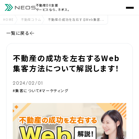
不動産DX支援
サービスなら、ネオス。
HOME
不動産コラム
不動産の成功を左右するWeb集客...
一覧に戻る
不動産の成功を左右するWeb
集客方法について解説します！
2024/02/01
#集客について
#マーケティング