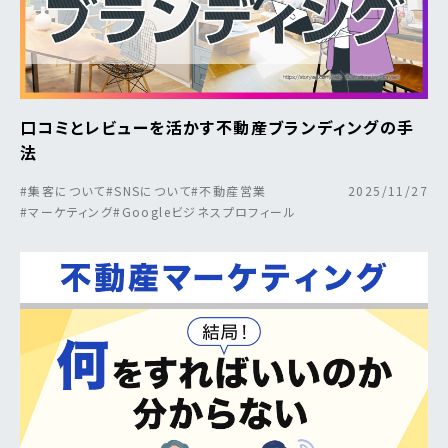
口コミとレビューを活かす不動産ブランディングの手
法
#集客について
#SNSについて
#不動産営業
2025/11/27
#マーケティング
#Googleビジネスプロフィール