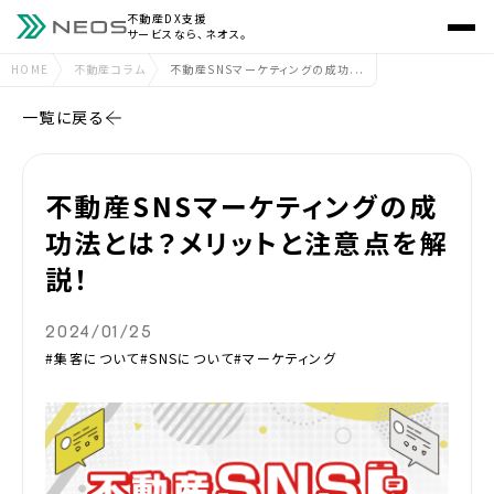
不動産DX支援
サービスなら、ネオス。
HOME
不動産コラム
不動産SNSマーケティングの成功...
一覧に戻る
不動産SNSマーケティングの成
功法とは？メリットと注意点を解
説！
2024/01/25
#集客について
#SNSについて
#マーケティング