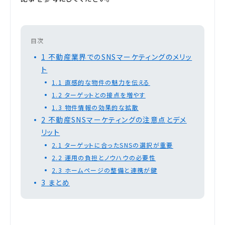
目次
1
不動産業界でのSNSマーケティングのメリッ
ト
1.1
直感的な物件の魅力を伝える
1.2
ターゲットとの接点を増やす
1.3
物件情報の効果的な拡散
2
不動産SNSマーケティングの注意点とデメ
リット
2.1
ターゲットに合ったSNSの選択が重要
2.2
運用の負担とノウハウの必要性
2.3
ホームページの整備と連携が鍵
3
まとめ