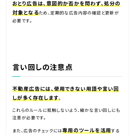
おとり広告は、意図的か否かを問わず、処分の
対象となる
ため、定期的な広告内容の確認と更新が
必要です。
言い回しの注意点
不動産広告には、使用できない用語や言い回
しが多く存在します
。
これらのルールに抵触しないよう、細かな言い回しにも
注意が必要です。
専用のツールを活用
また、広告のチェックには
する