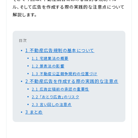
ル、そして広告を作成する際の実践的な注意点について
解説します。
目次
1
不動産広告規制の基本について
1.1
宅建業法の概要
1.2
景表法の影響
1.3
不動産公正競争規約の位置づけ
2
不動産広告を作成する際の実践的な注意点
2.1
広告出稿前の承認の重要性
2.2
「おとり広告」のリスク
2.3
言い回しの注意点
3
まとめ