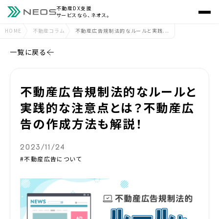
不動産DX支援
サービスなら、ネオス。
HOME
不動産コラム
不動産広告規制法的なルールと実践...
一覧に戻る
不動産広告規制法的なルールと
実践的な注意点とは？不動産広
告の作成方法も解説！
2023/11/24
#不動産広告について