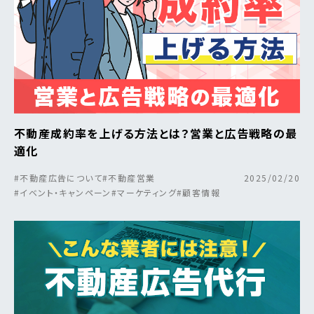
不動産成約率を上げる方法とは？営業と広告戦略の最
適化
#不動産広告について
#不動産営業
2025/02/20
#イベント・キャンペーン
#マーケティング
#顧客情報