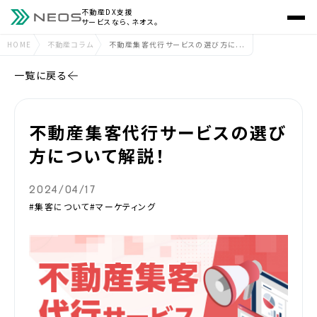
不動産DX支援
サービスなら、ネオス。
HOME
不動産コラム
不動産集客代行サービスの選び方に...
一覧に戻る
不動産集客代行サービスの選び
方について解説！
2024/04/17
#集客について
#マーケティング