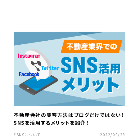
不動産会社の集客方法はブログだけではない！
SNSを活用するメリットを紹介！
#SNSについて
2022/09/29