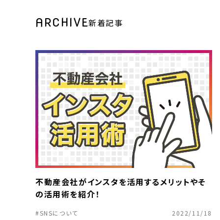
ARCHIVE
新着記事
不動産会社がインスタを活用するメリットやそ
の活用術を紹介！
#SNSについて
2022/11/18