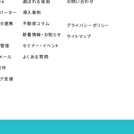
ea
選ばれる理由
お問い合わせ
バーター
導入事例
タ連携
不動産コラム
プライバシーポリシー
定
新着情報・お知らせ
サイトマップ
約管理
セミナー・イベント
メール
よくある質問
制作
ング支援