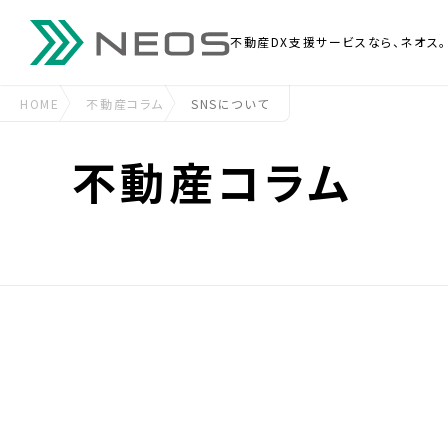
不動産DX支援
サービスなら、ネオス。
HOME
不動産コラム
SNSについて
不動産コラム