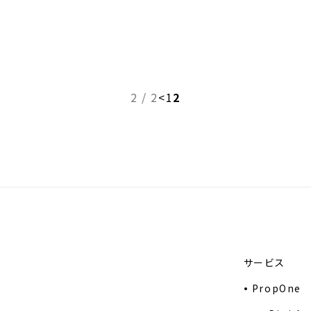
2 / 2
<
1
2
サービス
PropOne