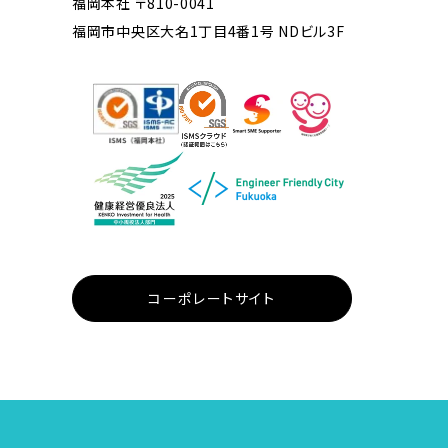
福岡本社 〒810-0041
福岡市中央区大名1丁目4番1号 NDビル3F
コーポレートサイト