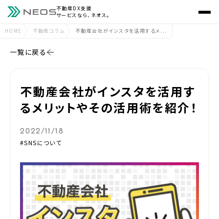
不動産DX支援
サービスなら、ネオス。
HOME
不動産コラム
不動産会社がインスタを活用するメ...
一覧に戻る
不動産会社がインスタを活用す
るメリットやその活用術を紹介！
2022/11/18
#SNSについて