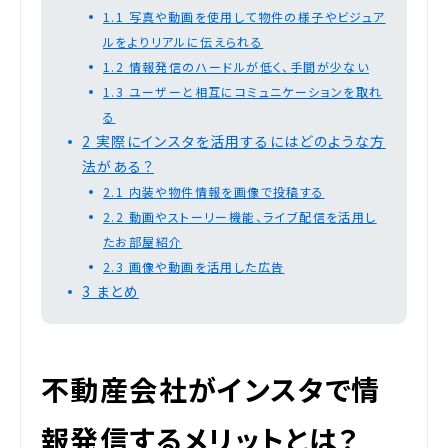
1.1
写真や動画を使用して物件の様子やビジュア
ルをよりリアルに伝えられる
1.2
情報発信のハードルが低く、手間が少ない
1.3
ユーザーと相互にコミュニケーションを取れ
る
2
実際にインスタを活用するにはどのような方
法がある？
2.1
内装や物件情報を画像で投稿する
2.2
動画やストーリー機能、ライブ配信を活用し
たお部屋紹介
2.3
画像や動画を活用した広告
3
まとめ
不動産会社がインスタで情
報発信するメリットとは？