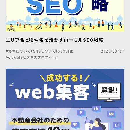
エリア名と物件名を活かすローカルSEO戦略
#集客について
#SNSについて
#SEO対策
2025/08/07
#Googleビジネスプロフィール