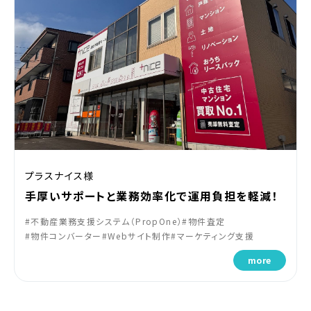
プラスナイス様
手厚いサポートと業務効率化で運用負担を軽減！
#不動産業務支援システム（PropOne）
#物件査定
#物件コンバーター
#Webサイト制作
#マーケティング支援
more