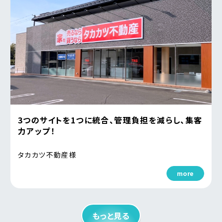
3つのサイトを1つに統合、管理負担を減らし、集客
力アップ！
タカカツ不動産様
more
もっと見る