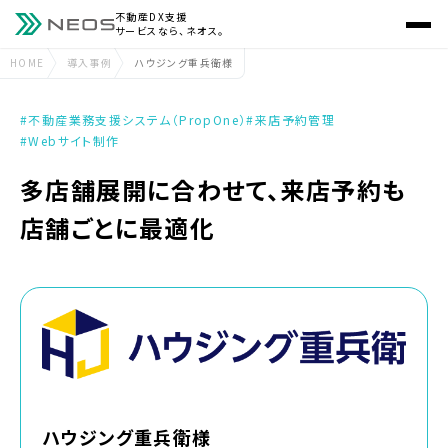
不動産DX支援
サービスなら、ネオス。
HOME
導入事例
ハウジング重兵衛様
#不動産業務支援システム（PropOne）
#来店予約管理
#Webサイト制作
多店舗展開に合わせて、来店予約も
店舗ごとに最適化
ハウジング重兵衛様