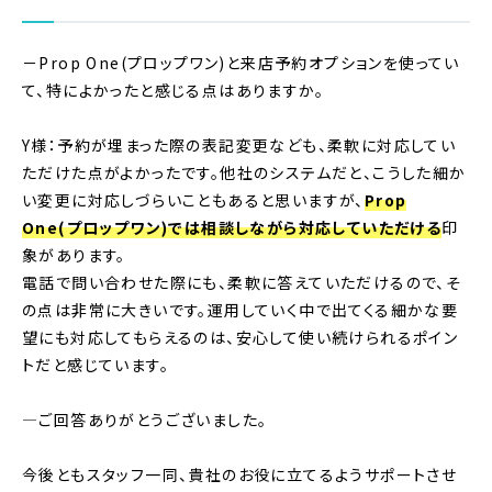
－Prop One(プロップワン)と来店予約オプションを使ってい
て、特によかったと感じる点はありますか。
Y様：予約が埋まった際の表記変更なども、柔軟に対応してい
ただけた点がよかったです。他社のシステムだと、こうした細か
い変更に対応しづらいこともあると思いますが、
Prop
One(プロップワン)では相談しながら対応していただける
印
象があります。
電話で問い合わせた際にも、柔軟に答えていただけるので、そ
の点は非常に大きいです。運用していく中で出てくる細かな要
望にも対応してもらえるのは、安心して使い続けられるポイン
トだと感じています。
―ご回答ありがとうございました。
今後ともスタッフ一同、貴社のお役に立てるようサポートさせ