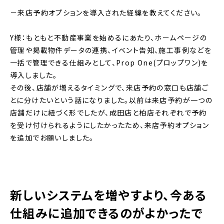
－来店予約オプションを導入された経緯を教えてください。
Y様：もともと不動産事業を始めるにあたり、ホームページの
管理や掲載物件データの連携、イベント告知、施工事例などを
一括で管理できる仕組みとして、Prop One(プロップワン)を
導入しました。
その後、店舗が増えるタイミングで、来店予約の窓口も店舗ご
とに分けたいという話になりました。以前は来店予約が一つの
店舗だけに紐づく形でしたが、成田店と柏店それぞれで予約
を受け付けられるようにしたかったため、来店予約オプション
を追加でお願いしました。
新しいシステムを増やすより、今ある
仕組みに追加できるのがよかったで