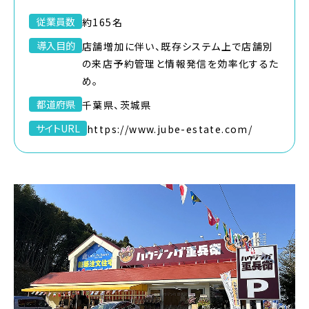
従業員数
約165名
導入目的
店舗増加に伴い、既存システム上で店舗別
の来店予約管理と情報発信を効率化するた
め。
都道府県
千葉県、茨城県
サイトURL
https://www.jube-estate.com/