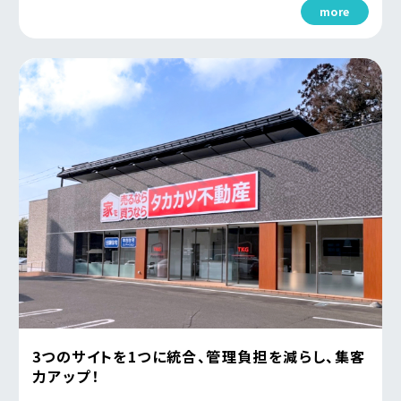
more
3つのサイトを1つに統合、管理負担を減らし、集客
力アップ！