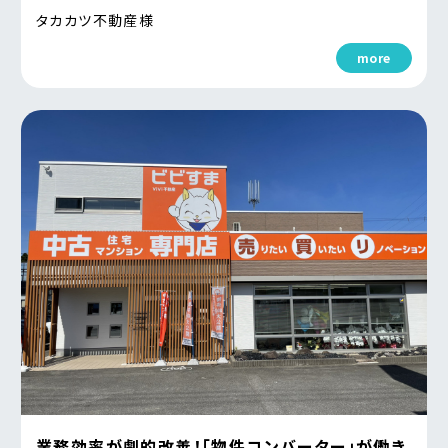
タカカツ不動産様
more
業務効率が劇的改善！「物件コンバーター」が働き