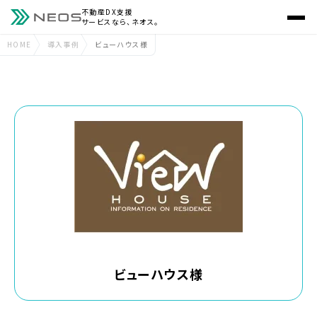
不動産DX支援
サービスなら、ネオス。
HOME
導入事例
ビューハウス様
ビューハウス様