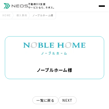
不動産DX支援
サービスなら、ネオス。
HOME
導入事例
ノーブルホーム様
ノーブルホーム様
一覧に戻る
NEXT