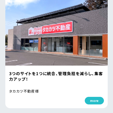
3つのサイトを1つに統合、管理負担を減らし、集客
力アップ！
タカカツ不動産様
more