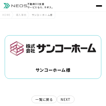
不動産DX支援
サービスなら、ネオス。
HOME
導入事例
サンコーホーム様
サンコーホーム様
一覧に戻る
NEXT