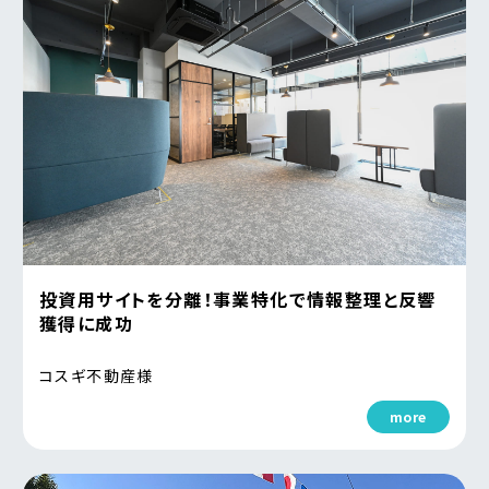
投資用サイトを分離！事業特化で情報整理と反響
獲得に成功
コスギ不動産様
more