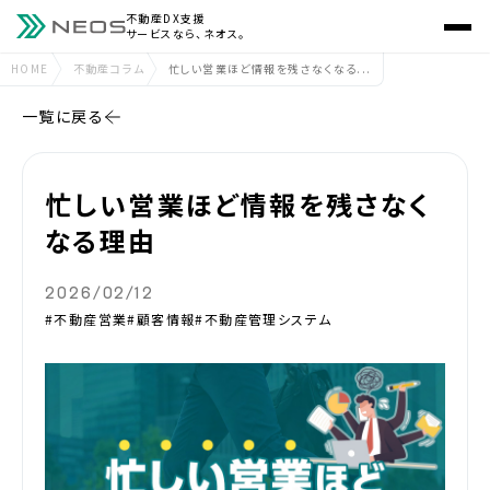
不動産DX支援
サービスなら、ネオス。
HOME
不動産コラム
忙しい営業ほど情報を残さなくなる...
一覧に戻る
忙しい営業ほど情報を残さなく
なる理由
2026/02/12
#不動産営業
#顧客情報
#不動産管理システム