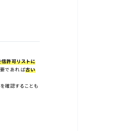
受信許可リストに
必要であれば
古い
況を確認することも