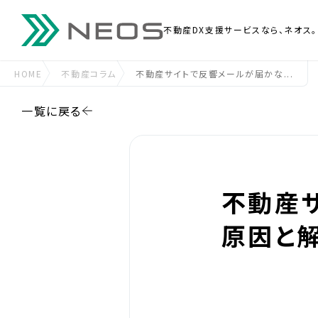
不動産DX支援
サービスなら、ネオス。
HOME
不動産コラム
不動産サイトで反響メールが届かな...
一覧に戻る
不動産
原因と