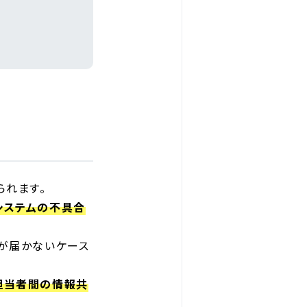
られます。
システムの不具合
ルが届かないケース
担当者間の情報共