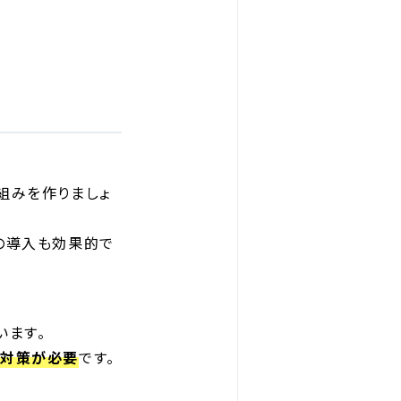
組みを作りましょ
の導入も効果的で
います。
な対策が必要
です。