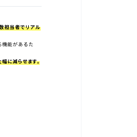
数担当者でリアル
る機能があるた
幅に減らせます。