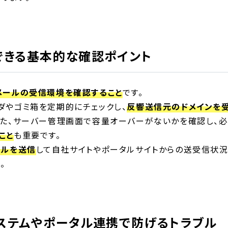
できる基本的な確認ポイント
メールの受信環境を確認すること
です。
ダやゴミ箱を定期的にチェックし、
反響送信元のドメインを
また、サーバー管理画面で容量オーバーがないかを確認し、
こと
も重要です。
ールを送信
して自社サイトやポータルサイトからの送受信状
。
ステムやポータル連携で防げるトラブル