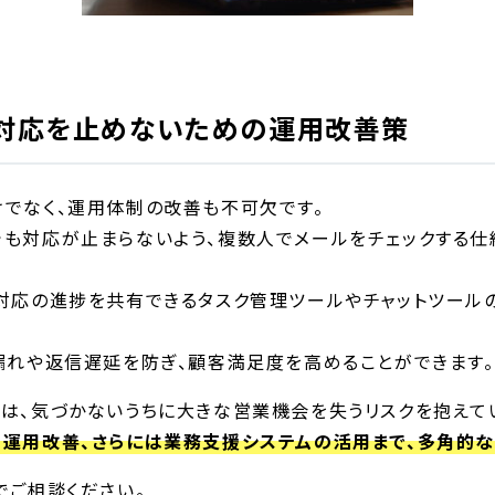
対応を止めないための運用改善策
でなく、運用体制の改善も不可欠です。
も対応が止まらないよう、複数人でメールをチェックする仕
対応の進捗を共有できるタスク管理ツールやチャットツール
漏れや返信遅延を防ぎ、顧客満足度を高めることができます。
は、気づかないうちに大きな営業機会を失うリスクを抱えて
運用改善、さらには業務支援システムの活用まで、多角的
でご相談ください。