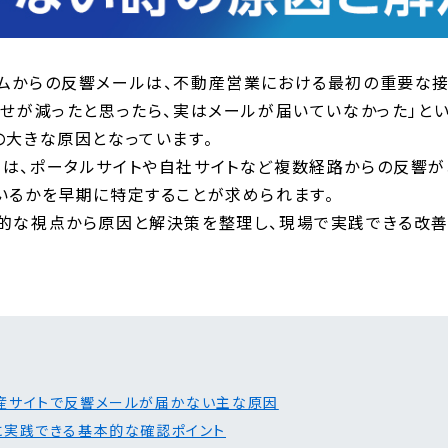
ムからの反響メールは、不動産営業における最初の重要な接
わせが減ったと思ったら、実はメールが届いていなかった」と
の大きな原因となっています。
は、ポータルサイトや自社サイトなど複数経路からの反響が
いるかを早期に特定することが求められます。
的な視点から原因と解決策を整理し、現場で実践できる改善
産サイトで反響メールが届かない主な原因
に実践できる基本的な確認ポイント