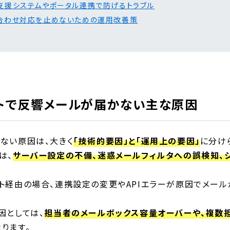
支援システムやポータル連携で防げるトラブル
合わせ対応を止めないための運用改善策
トで反響メールが届かない主な原因
ない原因は、大きく
「技術的要因」と「運用上の要因」
に分け
は、
サーバー設定の不備、迷惑メールフィルタへの誤検知、
ト経由の場合、連携設定の変更やAPIエラーが原因でメー
因としては、
担当者のメールボックス容量オーバーや、複数
ります。