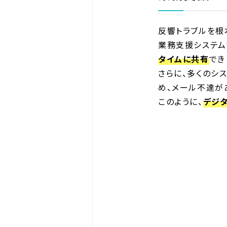
反響トラブルを根
業務支援システム
タイムに共有
でき
さらに、多くのシ
め、メール不達が
このように、
デジ