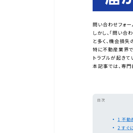
問い合わせフォー
しかし、「問い合
と多く、機会損失
特に不動産業界で
トラブルが起きて
本記事では、専門
目次
1
不動
2
すぐ