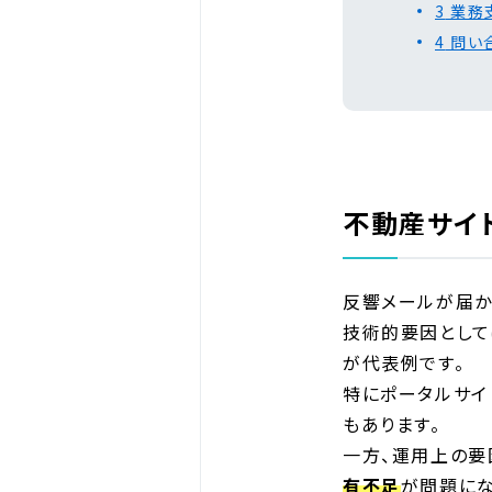
3
業務
4
問い
不動産サイ
反響メールが届か
技術的要因として
が代表例です。
特にポータルサイ
もあります。
一方、運用上の要
有不足
が問題にな