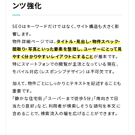
ンツ強化
SEOはキーワードだけではなく、サイト構造も大きく影
響します。
物件詳細ページでは、
タイトル・見出し・物件スペック・
間取り・写真といった要素を整理し、ユーザーにとって見
やすく分かりやすいレイアウトにすること
が基本です。
特にスマートフォンでの閲覧が主流となっている現在、
モバイル対応（レスポンシブデザイン）は不可欠です。
加えて、物件ごとにしっかりとテキストを記述することも
重要です。
「静かな住宅街」「スーパーまで徒歩5分」「南向きで日
当たり良好」など、利用者が検索しそうな語句を本文に
含めることで、検索流入の幅を広げることができます。