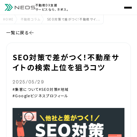
不動産DX支援
サービスなら、ネオス。
HOME
不動産コラム
SEO対策で差がつく！不動産サイ...
一覧に戻る
SEO対策で差がつく！不動産サ
イトの検索上位を狙うコツ
2025/05/29
#集客について
#SEO対策
#地域
#Googleビジネスプロフィール