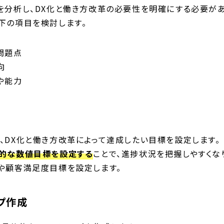
を分析し、DX化と働き方改革の必要性を明確にする必要があ
下の項目を検討します。
問題点
向
や能力
、DX化と働き方改革によって達成したい目標を設定します。
的な数値目標を設定する
ことで、進捗状況を把握しやすくな
や顧客満足度目標を設定します。
ップ作成