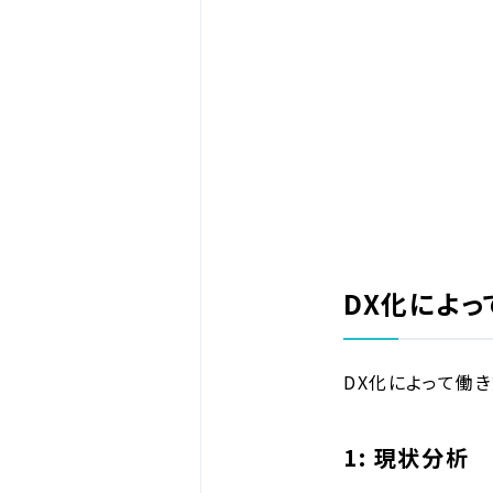
DX化によ
DX化によって働
1: 現状分析