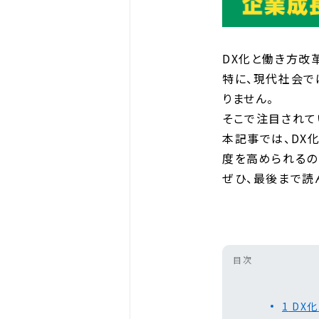
DX化と働き方改
特に、現代社会で
りません。
そこで注目されて
本記事では、DX
度を高められるの
ぜひ、最後まで読
目次
1
DX