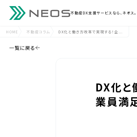
不動産DX支援
サービスなら、ネオス。
HOME
不動産コラム
DX化と働き方改革で実現する！企...
一覧に戻る
DX化
業員満