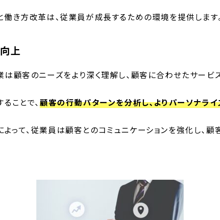
化と働き方改革は、従業員が成長するための環境を提供します
度向上
企業は顧客のニーズをより深く理解し、顧客に合わせたサービ
することで、
顧客の行動パターンを分析し、よりパーソナライ
によって、従業員は顧客とのコミュニケーションを強化し、顧