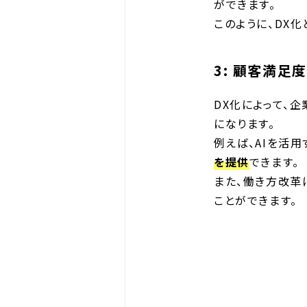
ができます。
このように、DX
3: 顧客満足
DX化によって、
になります。
例えば、AIを活用
を提供
できます。
また、働き方改革
ことができます。