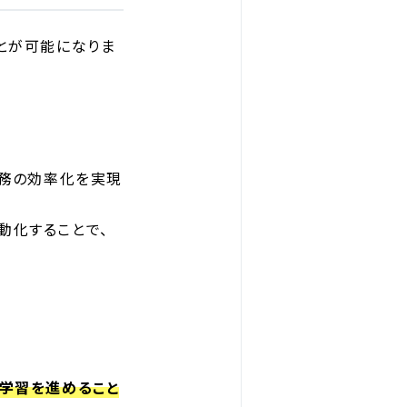
とが可能になりま
業務の効率化を実現
動化することで、
学習を進めること