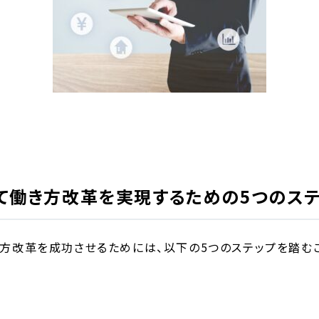
って働き方改革を実現するための5つのス
き方改革を成功させるためには、以下の5つのステップを踏む