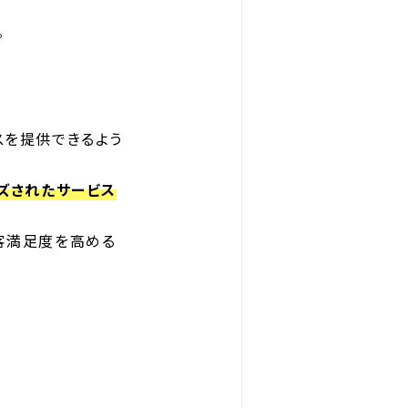
。
スを提供できるよう
ズされたサービス
客満足度を高める