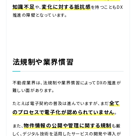
知識不足
変化に対する抵抗感
や、
を持つこともDX
推進の障壁となっています。
法規制や業界慣習
不動産業界は、法規制や業界慣習によってDXの推進が
難しい面があります。
全て
たとえば電子契約の普及は進んでいますが、まだ
のプロセスで電子化が認められていません
。
物件情報の公開や管理に関する規制
また、
も厳
しく、デジタル技術を活用したサービスの開発や導入が