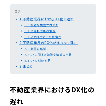
目次
1
不動産業界におけるDX化の遅れ
1.1
複雑な業務プロセス
1.2
法規制や業界慣習
1.3
アナログ文化の根強さ
2
不動産業界のDX化が進まない理由
2.1
業界の体質
2.2
DXに関する知識や情報の不足
2.3
DX人材の不足
3
まとめ
不動産業界におけるDX化の
遅れ