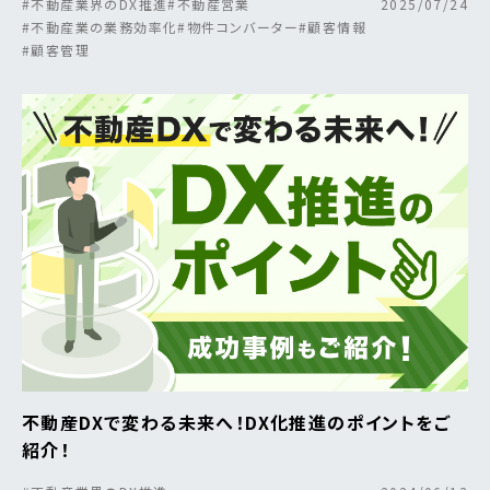
#不動産業界のDX推進
#不動産営業
2025/07/24
#不動産業の業務効率化
#物件コンバーター
#顧客情報
#顧客管理
不動産DXで変わる未来へ！DX化推進のポイントをご
紹介！