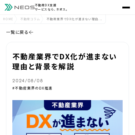
不動産DX支援
サービスなら、ネオス。
HOME
不動産コラム
不動産業界でDX化が進まない理由...
一覧に戻る
不動産業界でDX化が進まない
理由と背景を解説
2024/08/08
#不動産業界のDX推進