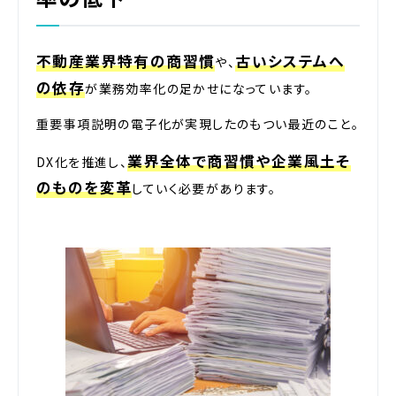
不動産業界特有の商習慣
古いシステムへ
や、
の依存
が業務効率化の足かせになっています。
重要事項説明の電子化が実現したのもつい最近のこと。
業界全体で商習慣や企業風土そ
DX化を推進し、
のものを変革
していく必要があります。