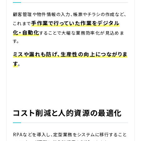
顧客管理や物件情報の入力、帳票やチラシの作成など、
手作業で行っていた作業をデジタル
これまで
化・自動化
することで大幅な業務効率化が見込めま
す。
ミスや漏れも防げ、生産性の向上につながりま
す
。
コスト削減と人的資源の最適化
RPAなどを導入し、定型業務をシステムに移行すること