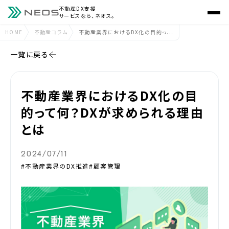
不動産DX支援
サービスなら、ネオス。
HOME
不動産コラム
不動産業界におけるDX化の目的っ...
一覧に戻る
不動産業界におけるDX化の目
的って何？DXが求められる理由
とは
2024/07/11
#不動産業界のDX推進
#顧客管理