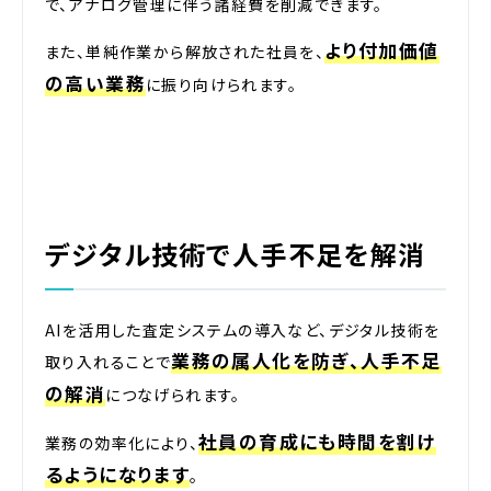
で、アナログ管理に伴う諸経費を削減できます。
より付加価値
また、単純作業から解放された社員を、
の高い業務
に振り向けられます。
デジタル技術で人手不足を解消
AIを活用した査定システムの導入など、デジタル技術を
業務の属人化を防ぎ、人手不足
取り入れることで
の解消
につなげられます。
社員の育成にも時間を割け
業務の効率化により、
るようになります
。