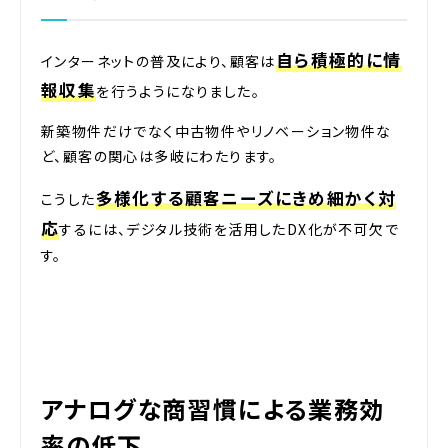
自ら積極的に情
インターネットの普及により、顧客は
報収集
を行うようになりました。
新築物件だけでなく中古物件やリノベーション物件な
ど、顧客の関心は多岐にわたります。
多様化する顧客ニーズにきめ細かく対
こうした
応
するには、デジタル技術を活用したDX化が不可欠で
す。
アナログな商習慣による業務効
率の低下