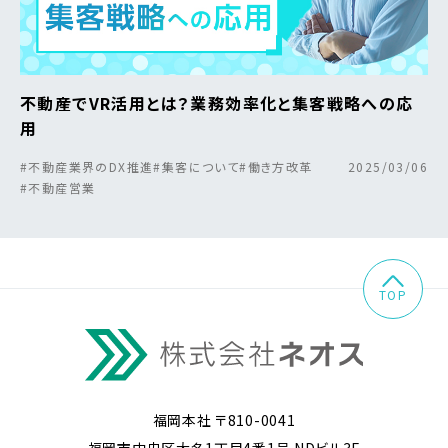
不動産でVR活用とは？業務効率化と集客戦略への応
用
#不動産業界のDX推進
#集客について
#働き方改革
2025/03/06
#不動産営業
TOP
福岡本社 〒810-0041
福岡市中央区大名1丁目4番1号 NDビル3F