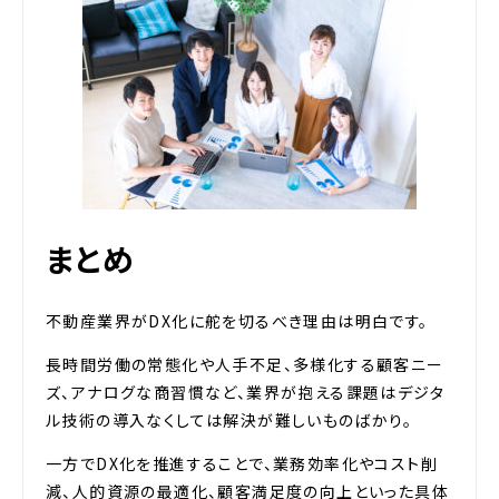
まとめ
不動産業界がDX化に舵を切るべき理由は明白です。
長時間労働の常態化や人手不足、多様化する顧客ニー
ズ、アナログな商習慣など、業界が抱える課題はデジタ
ル技術の導入なくしては解決が難しいものばかり。
一方でDX化を推進することで、業務効率化やコスト削
減、人的資源の最適化、顧客満足度の向上といった具体