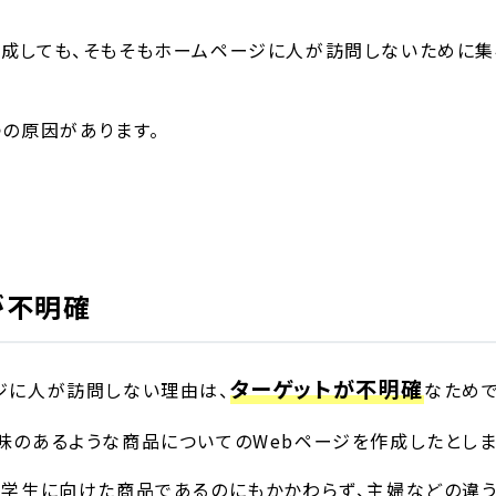
成しても、そもそもホームページに人が訪問しないために
つの原因があります。
が不明確
ターゲットが不明確
ジに人が訪問しない理由は、
なためで
味のあるような商品についてのWebページを作成したとしま
な学生に向けた商品であるのにもかかわらず、主婦などの違