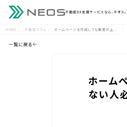
不動産DX支援
サービスなら、ネオス。
HOME
不動産コラム
ホームページを作成しても集客が上...
一覧に戻る
ホーム
ない人