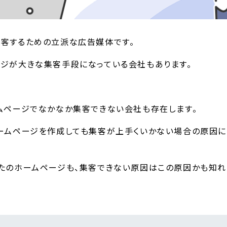
客するための立派な広告媒体です。
ジが大きな集客手段になっている会社もあります。
ムページでなかなか集客できない会社も存在します。
ームページを作成しても集客が上手くいかない場合の原因に
たのホームページも、集客できない原因はこの原因かも知れ