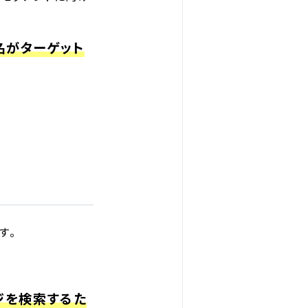
名がターゲット
す。
ージを検索するた