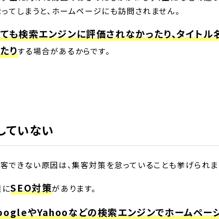
なってしまうと、ホームページにも訪問されません。
ても検索エンジンに評価されなかったり、タイトル
たり
する場合があるからです。
していない
客できない原因は、集客対策を怠っていることも挙げられま
SEO対策
策に
があります。
oogleやYahooなどの検索エンジンでホームペ