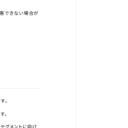
集客できない場合が
す。
す。
うセグメントに向け