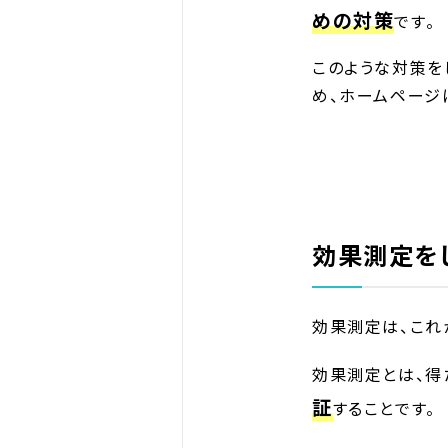
めの対策
です。
このような対策を
め、ホームページ
効果測定を
効果測定は、これ
効果測定とは、得
証
することです。