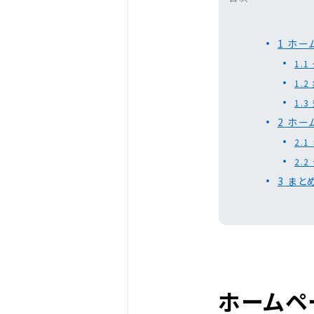
1
ホー
1.1
1.2
1.3
2
ホー
2.1
2.2
3
まと
ホームペ