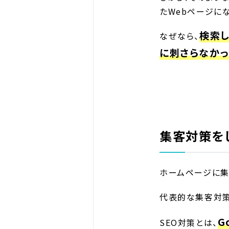
たWebページに
検索し
なぜなら、
に刺さらなかっ
集客対策を
ホームページに集
代表的な集客対
G
SEO対策とは、