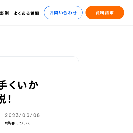
お問い合わせ
資料請求
事例
よくある質問
手くいか
説！
2023/06/08
#集客について