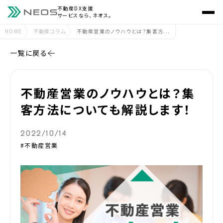
不動産DX支援
サービスなら、ネオス。
HOME
不動産コラム
不動産営業のノウハウとは？集客方...
一覧に戻る
不動産営業のノウハウとは？集
客方法についても解説します！
2022/10/14
#不動産営業