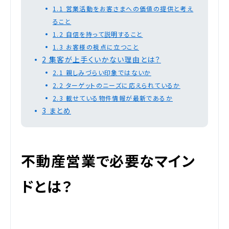
1.1
営業活動をお客さまへの価値の提供と考え
ること
1.2
自信を持って説明すること
1.3
お客様の視点に立つこと
2
集客が上手くいかない理由とは？
2.1
親しみづらい印象ではないか
2.2
ターゲットのニーズに応えられているか
2.3
載せている物件情報が最新であるか
3
まとめ
不動産営業で必要なマイン
ドとは？