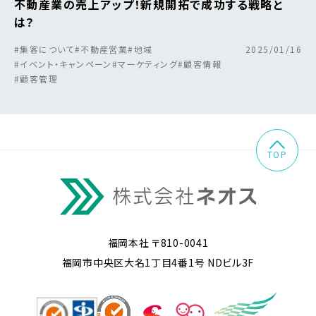
不動産業の売上アップ！新規開拓で成功する戦略と
は？
#集客について
#不動産営業
#地域
2025/01/16
#イベント・キャンペーン
#マーケティング
#顧客情報
#顧客管理
TOP
福岡本社 〒810-0041
福岡市中央区大名1丁目4番1号 NDビル3F