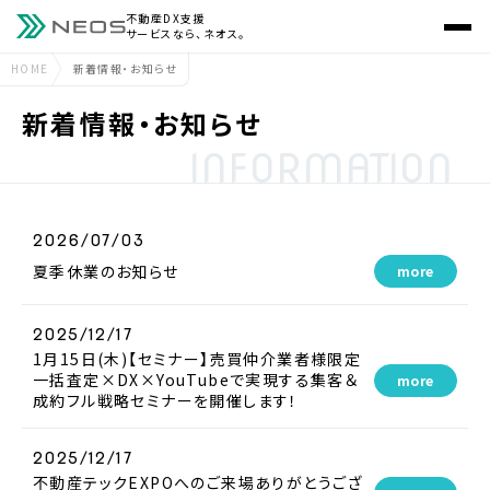
不動産DX支援
サービスなら、ネオス。
HOME
新着情報・お知らせ
新着情報・お知らせ
INFORMATION
2026/07/03
夏季休業のお知らせ
more
2025/12/17
1月15日(木)【セミナー】売買仲介業者様限定
一括査定×DX×YouTubeで実現する集客＆
more
成約フル戦略セミナーを開催します！
2025/12/17
不動産テックEXPOへのご来場ありがとうござ