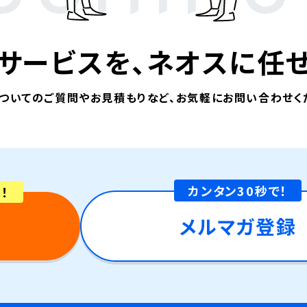
サービスを、
ネオスに任せ
ついてのご質問やお見積もりなど、
お気軽にお問い合わせく
カンタン30秒で！
！
ド
メルマガ登録