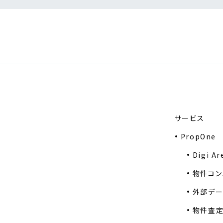
サービス
PropOne
Digi Ar
物件コン
外部デー
物件査